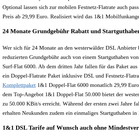
Optional lassen sich zur mobilen Festnetz-Flatrate auch p
Preis ab 29,99 Euro. Realisiert wird das 1&1 Mobilfunkan
24 Monate Grundgebühr Rabatt und Startguthabe
Wer sich für 24 Monate an den westerwälder DSL Anbieter bin
reduzierten Grundgebühr auch von einem Startguthaben von 
Surf-Flat 6000. Ab dem dritten Jahr fallen für das Paket 
ein Doppel-Flatrate Paket inklusive DSL und Festnetz-Flatr
Komplettpaket
1&1 Doppel-Flat 6000 monatlich 29,99 Euro. 
dem Top-Angebot 1&1 Doppel-Flat 50.000 bietet der weste
zu 50.000 KBit/s erreicht. Während der ersten zwei Jahre fa
erhalten Neukunden zudem ein einmaliges Startguthaben in
1&1 DSL Tarife auf Wunsch auch ohne Mindestvert