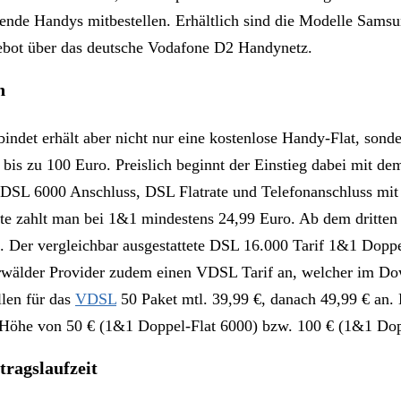
assende Handys mitbestellen. Erhältlich sind die Modelle S
gebot über das deutsche Vodafone D2 Handynetz.
n
det erhält aber nicht nur eine kostenlose Handy-Flat, sondern
bis zu 100 Euro. Preislich beginnt der Einstieg dabei mit 
aus DSL 6000 Anschluss, DSL Flatrate und Telefonanschluss m
ate zahlt man bei 1&1 mindestens 24,99 Euro. Ab dem dritten 
Der vergleichbar ausgestattete DSL 16.000 Tarif 1&1 Doppel-
rwälder Provider zudem einen VDSL Tarif an, welcher im Do
llen für das
VDSL
50 Paket mtl. 39,99 €, danach 49,99 € an. 
 Höhe von 50 € (1&1 Doppel-Flat 6000) bzw. 100 € (1&1 Dop
ragslaufzeit