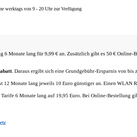
ine werktags von 9 - 20 Uhr zur Verfügung
g 6 Monate lang für 9,99 € an. Zusätzlich gibt es 50 € Online-
abatt
. Daraus ergibt sich eine Grundgebühr-Ersparnis von bis z
ust 12 Monate lang jeweils 10 Euro günstiger an. Einen WLAN Ro
rife 6 Monate lang auf 19,95 Euro. Bei Online-Bestellung gibt
etz