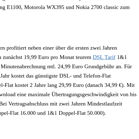
amsung E1100, Motorola WX395 und Nokia 2700 classic zum
 profitiert neben einer über die ersten zwei Jahren
dem zunächst 19,99 Euro pro Monat teurem
DSL Tarif
1&1
it Minutenabrechnung mtl. 24,99 Euro Grundgebühr an. Für
Jahr kostet das günstigste DSL- und Telefon-Flat
Flat kostet 2 Jahre lang 29,99 Euro (danach 34,99 €). Mit
wnload eine maximale Übertragungsgeschwindigkeit von bis
Bei Vertragsabschluss mit zwei Jahren Mindestlaufzeit
pel-Flat 16.000 und 1&1 Doppel-Flat 50.000).