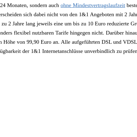
it 24 Monaten, sondern auch
ohne Mindestvertragslaufzeit
beste
scheiden sich dabei nicht von den 1&1 Angeboten mit 2 Jahr
u 2 Jahre lang jeweils eine um bis zu 10 Euro reduzierte G
ders flexibel nutzbaren Tarife hingegen nicht. Darüber hinau
 in Höhe von 99,90 Euro an. Alle aufgeführten DSL und VDSL
gbarkeit der 1&1 Internetanschlüsse unverbindlich zu prüfen,