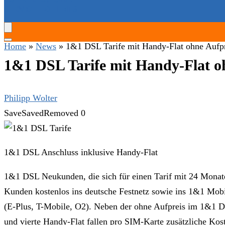
SERVICE-HOTLINES
Home
»
News
»
1&1 DSL Tarife mit Handy-Flat ohne Aufp
1&1 DSL Tarife mit Handy-Flat o
Philipp Wolter
Save
Saved
Removed
0
1&1 DSL Anschluss inklusive Handy-Flat
1&1 DSL Neukunden, die sich für einen Tarif mit 24 Monate
Kunden kostenlos ins deutsche Festnetz sowie ins 1&1 Mobil
(E-Plus, T-Mobile, O2). Neben der ohne Aufpreis im 1&1 DSL
und vierte Handy-Flat fallen pro SIM-Karte zusätzliche Kos