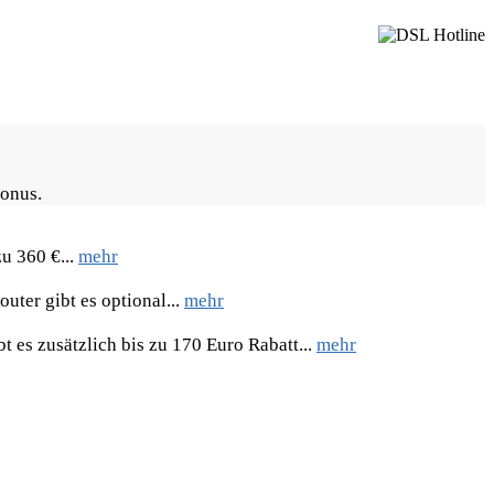
Bonus.
u 360 €...
mehr
uter gibt es optional...
mehr
 es zusätzlich bis zu 170 Euro Rabatt...
mehr