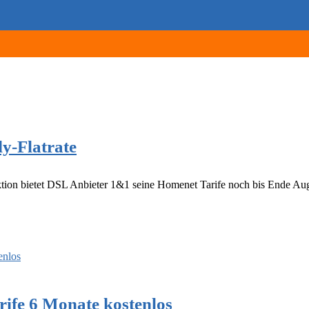
y-Flatrate
on bietet DSL Anbieter 1&1 seine Homenet Tarife noch bis Ende Aug
fe 6 Monate kostenlos