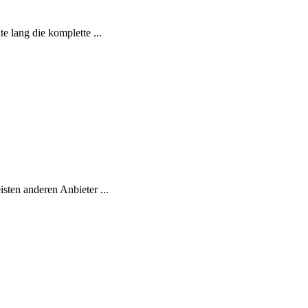
lang die komplette ...
ten anderen Anbieter ...