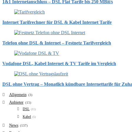
1&1 Internetanschluss – DSL Flat Tarife bis 250 MBit/s
Internet Tarifrechner für DSL & Kabel Internet Tarife
Telefon ohne DSL & Internet – Festnetz Tarifvergleich
Vodafone DSL, Kabel Internet & TV Tarife im Vergleich
DSL ohne Vertrag – Monatlich kündbare Internettarife für Zuh
Allgemein
(3)
Anbieter
(15)
DSL
(11)
Kabel
(5)
News
(137)