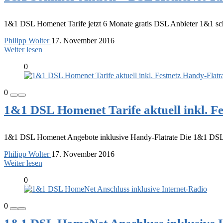
1&1 DSL Homenet Tarife jetzt 6 Monate gratis DSL Anbieter 1&1 sc
Philipp Wolter
17. November 2016
Weiter lesen
0
0
1&1 DSL Homenet Tarife aktuell inkl. Fe
1&1 DSL Homenet Angebote inklusive Handy-Flatrate Die 1&1 DSL Ho
Philipp Wolter
17. November 2016
Weiter lesen
0
0