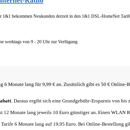
nternet-Radio
 1&1 bekommen Neukunden derzeit in den 1&1 DSL-HomeNet Tarifen n
ine werktags von 9 - 20 Uhr zur Verfügung
g 6 Monate lang für 9,99 € an. Zusätzlich gibt es 50 € Online-
abatt
. Daraus ergibt sich eine Grundgebühr-Ersparnis von bis z
ust 12 Monate lang jeweils 10 Euro günstiger an. Einen WLAN Ro
rife 6 Monate lang auf 19,95 Euro. Bei Online-Bestellung gibt