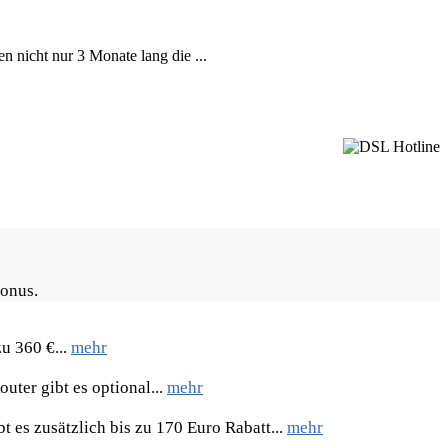
icht nur 3 Monate lang die ...
Bonus.
u 360 €...
mehr
uter gibt es optional...
mehr
 es zusätzlich bis zu 170 Euro Rabatt...
mehr