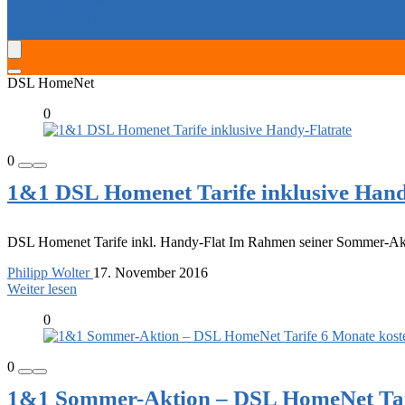
SERVICE-HOTLINES
DSL HomeNet
0
0
1&1 DSL Homenet Tarife inklusive Hand
DSL Homenet Tarife inkl. Handy-Flat Im Rahmen seiner Sommer-Akti
Philipp Wolter
17. November 2016
Weiter lesen
0
0
1&1 Sommer-Aktion – DSL HomeNet Tari