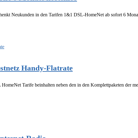
henkt Neukunden in den Tarifen 1&1 DSL-HomeNet ab sofort 6 Monate 
stnetz Handy-Flatrate
meNet Tarife beinhalten neben den in den Komplettpaketen der meis