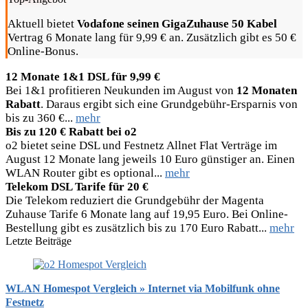
Aktuell bietet
Vodafone seinen GigaZuhause 50 Kabel
Vertrag 6 Monate lang für 9,99 € an. Zusätzlich gibt es 50 €
Online-Bonus.
12 Monate 1&1 DSL für 9,99 €
Bei 1&1 profitieren Neukunden im August von
12 Monaten
Rabatt
. Daraus ergibt sich eine Grundgebühr-Ersparnis von
bis zu 360 €...
mehr
Bis zu 120 € Rabatt bei o2
o2 bietet seine DSL und Festnetz Allnet Flat Verträge im
August 12 Monate lang jeweils 10 Euro günstiger an. Einen
WLAN Router gibt es optional...
mehr
Telekom DSL Tarife für 20 €
Die Telekom reduziert die Grundgebühr der Magenta
Zuhause Tarife 6 Monate lang auf 19,95 Euro. Bei Online-
Bestellung gibt es zusätzlich bis zu 170 Euro Rabatt...
mehr
Letzte Beiträge
WLAN Homespot Vergleich » Internet via Mobilfunk ohne
Festnetz