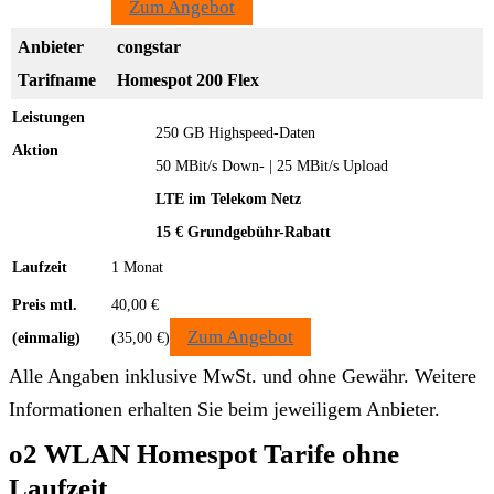
Zum Angebot
congstar
Homespot 200 Flex
250 GB Highspeed-Daten
50 MBit/s Down- | 25 MBit/s Upload
LTE im Telekom Netz
15 € Grundgebühr-Rabatt
1 Monat
40,00 €
Zum Angebot
(35,00 €)
Alle Angaben inklusive MwSt. und ohne Gewähr. Weitere
Informationen erhalten Sie beim jeweiligem Anbieter.
o2 WLAN Homespot Tarife ohne
Laufzeit