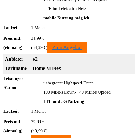
LTE im Telefonica Netz
mobile Nutzung möglich
1 Monat
34,99 €
Zum Angebot
(34,99 €)
o2
Home M Flex
unbegrenzt Highspeed-Daten
100 MBit/s Down- | 40 MBit/s Upload
LTE und 5G Nutzung
1 Monat
39,99 €
(49,99 €)