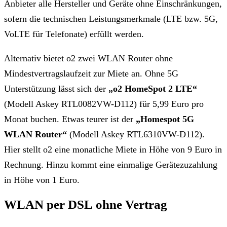
Anbieter alle Hersteller und Geräte ohne Einschränkungen,
sofern die technischen Leistungsmerkmale (LTE bzw. 5G,
VoLTE für Telefonate) erfüllt werden.
Alternativ bietet o2 zwei WLAN Router ohne
Mindestvertragslaufzeit zur Miete an. Ohne 5G
Unterstützung lässt sich der
„o2 HomeSpot 2 LTE“
(Modell Askey RTL0082VW-D112) für 5,99 Euro pro
Monat buchen. Etwas teurer ist der
„Homespot 5G
WLAN Router“
(Modell Askey RTL6310VW-D112).
Hier stellt o2 eine monatliche Miete in Höhe von 9 Euro in
Rechnung. Hinzu kommt eine einmalige Gerätezuzahlung
in Höhe von 1 Euro.
WLAN per DSL ohne Vertrag