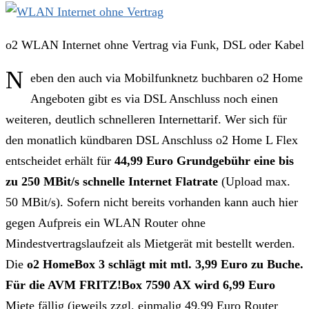
o2 WLAN Internet ohne Vertrag via Funk, DSL oder Kabel
N
eben den auch via Mobilfunknetz buchbaren o2 Home
Angeboten gibt es via DSL Anschluss noch einen
weiteren, deutlich schnelleren Internettarif. Wer sich für
den monatlich kündbaren DSL Anschluss o2 Home L Flex
entscheidet erhält für
44,99 Euro Grundgebühr eine bis
zu 250 MBit/s schnelle Internet Flatrate
(Upload max.
50 MBit/s). Sofern nicht bereits vorhanden kann auch hier
gegen Aufpreis ein WLAN Router ohne
Mindestvertragslaufzeit als Mietgerät mit bestellt werden.
Die
o2 HomeBox 3 schlägt mit mtl. 3,99 Euro zu Buche.
Für die AVM FRITZ!Box 7590 AX wird 6,99 Euro
Miete fällig (jeweils zzgl. einmalig 49,99 Euro Router