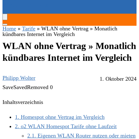
SERVICE-HOTLINES
Home
»
Tarife
»
WLAN ohne Vertrag » Monatlich
kündbares Internet im Vergleich
WLAN ohne Vertrag » Monatlich
kündbares Internet im Vergleich
Philipp Wolter
1. Oktober 2024
Save
Saved
Removed
0
Inhaltsverzeichnis
1
Homespot ohne Vertrag im Vergleich
2
o2 WLAN Homespot Tarife ohne Laufzeit
2.1
Eigenen WLAN Router nutzen oder mieten