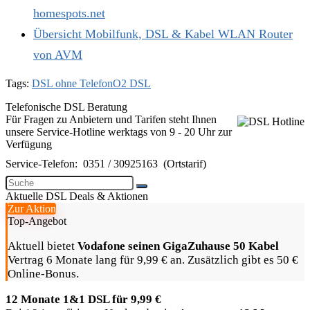
homespots.net
Übersicht Mobilfunk, DSL & Kabel WLAN Router
von AVM
Tags:
DSL ohne Telefon
O2 DSL
Telefonische DSL Beratung
Für Fragen zu Anbietern und Tarifen steht Ihnen
unsere Service-Hotline werktags von 9 - 20 Uhr zur
Verfügung
Service-Telefon:
0351 / 30925163
(Ortstarif)
Aktuelle DSL Deals & Aktionen
Zur Aktion
Top-Angebot
Aktuell bietet
Vodafone seinen GigaZuhause 50 Kabel
Vertrag 6 Monate lang für 9,99 € an. Zusätzlich gibt es 50 €
Online-Bonus.
12 Monate 1&1 DSL für 9,99 €