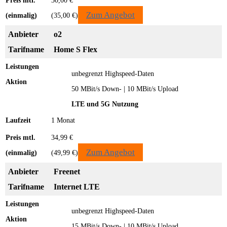
30,00 €
Zum Angebot
(35,00 €)
o2
Home S Flex
unbegrenzt Highspeed-Daten
50 MBit/s Down- | 10 MBit/s Upload
LTE und 5G Nutzung
1 Monat
34,99 €
Zum Angebot
(49,99 €)
Freenet
Internet LTE
unbegrenzt Highspeed-Daten
15 MBit/s Down- | 10 MBit/s Upload