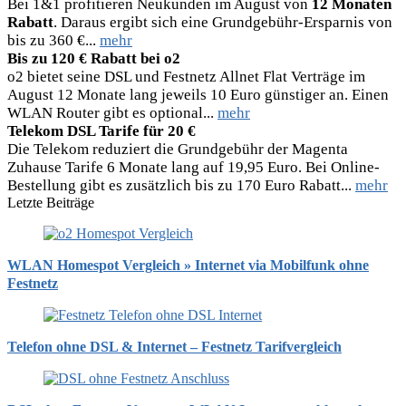
Bei 1&1 profitieren Neukunden im August von
12 Monaten
Rabatt
. Daraus ergibt sich eine Grundgebühr-Ersparnis von
bis zu 360 €...
mehr
Bis zu 120 € Rabatt bei o2
o2 bietet seine DSL und Festnetz Allnet Flat Verträge im
August 12 Monate lang jeweils 10 Euro günstiger an. Einen
WLAN Router gibt es optional...
mehr
Telekom DSL Tarife für 20 €
Die Telekom reduziert die Grundgebühr der Magenta
Zuhause Tarife 6 Monate lang auf 19,95 Euro. Bei Online-
Bestellung gibt es zusätzlich bis zu 170 Euro Rabatt...
mehr
Letzte Beiträge
WLAN Homespot Vergleich » Internet via Mobilfunk ohne
Festnetz
Telefon ohne DSL & Internet – Festnetz Tarifvergleich