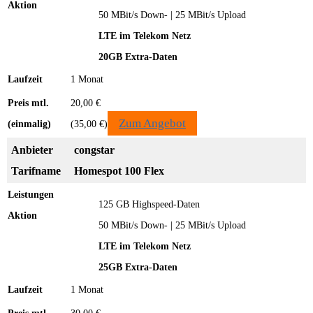
50 MBit/s Down- | 25 MBit/s Upload
LTE im Telekom Netz
20GB Extra-Daten
1 Monat
20,00 €
Zum Angebot
(35,00 €)
congstar
Homespot 100 Flex
125 GB Highspeed-Daten
50 MBit/s Down- | 25 MBit/s Upload
LTE im Telekom Netz
25GB Extra-Daten
1 Monat