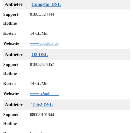
Congstar DSL
01805/324444
14 Ct./Min.
www.congstar.de
O2 DSL
01805/624357
14 Ct./Min.
www.o2online.de
Tele2 DSL
0800/0101344