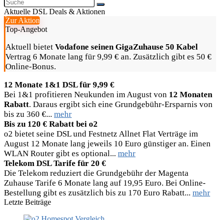
Aktuelle DSL Deals & Aktionen
Zur Aktion
Top-Angebot
Aktuell bietet
Vodafone seinen GigaZuhause 50 Kabel
Vertrag 6 Monate lang für 9,99 € an. Zusätzlich gibt es 50 €
Online-Bonus.
12 Monate 1&1 DSL für 9,99 €
Bei 1&1 profitieren Neukunden im August von
12 Monaten
Rabatt
. Daraus ergibt sich eine Grundgebühr-Ersparnis von
bis zu 360 €...
mehr
Bis zu 120 € Rabatt bei o2
o2 bietet seine DSL und Festnetz Allnet Flat Verträge im
August 12 Monate lang jeweils 10 Euro günstiger an. Einen
WLAN Router gibt es optional...
mehr
Telekom DSL Tarife für 20 €
Die Telekom reduziert die Grundgebühr der Magenta
Zuhause Tarife 6 Monate lang auf 19,95 Euro. Bei Online-
Bestellung gibt es zusätzlich bis zu 170 Euro Rabatt...
mehr
Letzte Beiträge