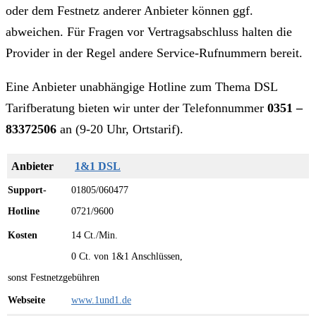
oder dem Festnetz anderer Anbieter können ggf.
abweichen. Für Fragen vor Vertragsabschluss halten die
Provider in der Regel andere Service-Rufnummern bereit.
Eine Anbieter unabhängige Hotline zum Thema DSL
Tarifberatung bieten wir unter der Telefonnummer
0351 –
83372506
an (9-20 Uhr, Ortstarif).
1&1 DSL
01805/060477
0721/9600
14 Ct./Min.
0 Ct. von 1&1 Anschlüssen,
sonst Festnetzgebühren
www.1und1.de