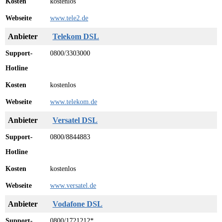
kostenlos
www.tele2.de
Telekom DSL
0800/3303000
kostenlos
www.telekom.de
Versatel DSL
0800/8844883
kostenlos
www.versatel.de
Vodafone DSL
0800/1721212*