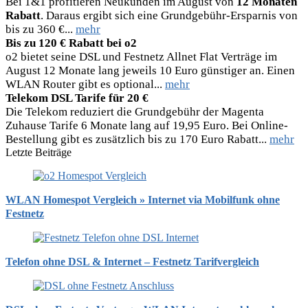
Bei 1&1 profitieren Neukunden im August von
12 Monaten
Rabatt
. Daraus ergibt sich eine Grundgebühr-Ersparnis von
bis zu 360 €...
mehr
Bis zu 120 € Rabatt bei o2
o2 bietet seine DSL und Festnetz Allnet Flat Verträge im
August 12 Monate lang jeweils 10 Euro günstiger an. Einen
WLAN Router gibt es optional...
mehr
Telekom DSL Tarife für 20 €
Die Telekom reduziert die Grundgebühr der Magenta
Zuhause Tarife 6 Monate lang auf 19,95 Euro. Bei Online-
Bestellung gibt es zusätzlich bis zu 170 Euro Rabatt...
mehr
Letzte Beiträge
WLAN Homespot Vergleich » Internet via Mobilfunk ohne
Festnetz
Telefon ohne DSL & Internet – Festnetz Tarifvergleich