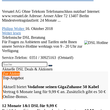
Versatel AG Ohne Telekom Telefonanschluss nutzbar! Internet:
www.versatel.de Adresse: Aroser Allee 72 13407 Berlin
Mindestvertragslaufzeit: 24 Monate ...
Philipp Wolter
16. Oktober 2018
Weiter lesen
Telefonische DSL Beratung
Für Fragen zu Anbietern und Tarifen steht Ihnen
unsere Service-Hotline werktags von 9 - 20 Uhr zur
Verfügung
Service-Telefon:
0351 / 30925163
(Ortstarif)
Aktuelle DSL Deals & Aktionen
Zur Aktion
Top-Angebot
Aktuell bietet
Vodafone seinen GigaZuhause 50 Kabel
Vertrag 6 Monate lang für 9,99 € an. Zusätzlich gibt es 50 €
Online-Bonus.
12 Monate 1&1 DSL für 9,99 €