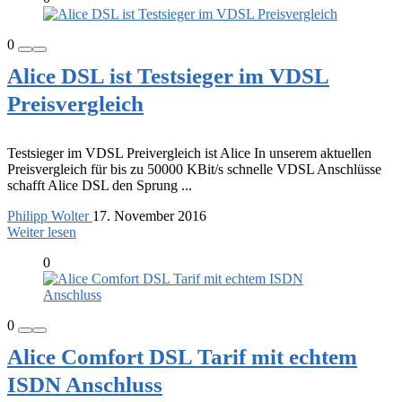
0
Alice DSL ist Testsieger im VDSL
Preisvergleich
Testsieger im VDSL Preivergleich ist Alice In unserem aktuellen
Preisvergleich für bis zu 50000 KBit/s schnelle VDSL Anschlüsse
schafft Alice DSL den Sprung ...
Philipp Wolter
17. November 2016
Weiter lesen
0
0
Alice Comfort DSL Tarif mit echtem
ISDN Anschluss