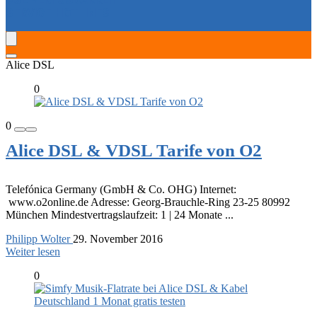
SERVICE-HOTLINES
Alice DSL
0
0
Alice DSL & VDSL Tarife von O2
Telefónica Germany (GmbH & Co. OHG) Internet:
www.o2online.de Adresse: Georg-Brauchle-Ring 23-25 80992
München Mindestvertragslaufzeit: 1 | 24 Monate ...
Philipp Wolter
29. November 2016
Weiter lesen
0