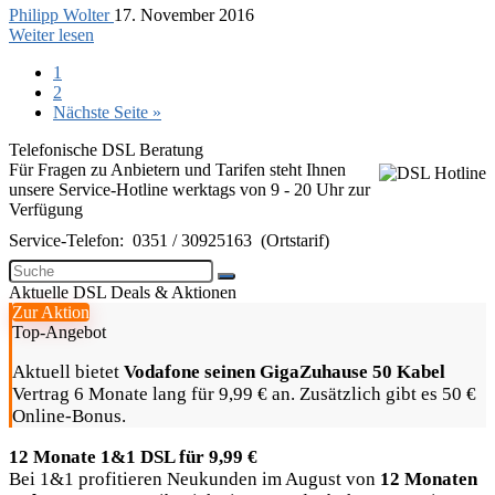
Philipp Wolter
17. November 2016
Weiter lesen
1
2
Nächste Seite »
Telefonische DSL Beratung
Für Fragen zu Anbietern und Tarifen steht Ihnen
unsere Service-Hotline werktags von 9 - 20 Uhr zur
Verfügung
Service-Telefon:
0351 / 30925163
(Ortstarif)
Aktuelle DSL Deals & Aktionen
Zur Aktion
Top-Angebot
Aktuell bietet
Vodafone seinen GigaZuhause 50 Kabel
Vertrag 6 Monate lang für 9,99 € an. Zusätzlich gibt es 50 €
Online-Bonus.
12 Monate 1&1 DSL für 9,99 €
Bei 1&1 profitieren Neukunden im August von
12 Monaten