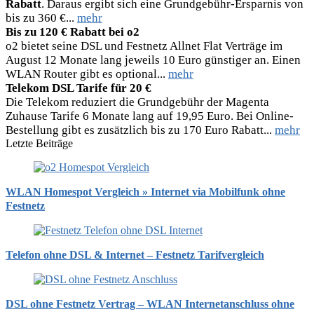
Rabatt
. Daraus ergibt sich eine Grundgebühr-Ersparnis von
bis zu 360 €...
mehr
Bis zu 120 € Rabatt bei o2
o2 bietet seine DSL und Festnetz Allnet Flat Verträge im
August 12 Monate lang jeweils 10 Euro günstiger an. Einen
WLAN Router gibt es optional...
mehr
Telekom DSL Tarife für 20 €
Die Telekom reduziert die Grundgebühr der Magenta
Zuhause Tarife 6 Monate lang auf 19,95 Euro. Bei Online-
Bestellung gibt es zusätzlich bis zu 170 Euro Rabatt...
mehr
Letzte Beiträge
WLAN Homespot Vergleich » Internet via Mobilfunk ohne
Festnetz
Telefon ohne DSL & Internet – Festnetz Tarifvergleich
DSL ohne Festnetz Vertrag – WLAN Internetanschluss ohne