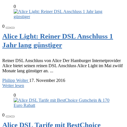
0
0
Alice Light: Reiner DSL Anschluss 1
Jahr lang günstiger
Reiner DSL Anschluss von Alice Der Hamburger Internetprovider
Alice bietet seinen reinen DSL Anschluss Alice Light im Mai zwölf
Monate lang günstiger an. ...
Philipp Wolter
17. November 2016
Weiter lesen
0
0
Alice DSL Tarife mit BestChoice