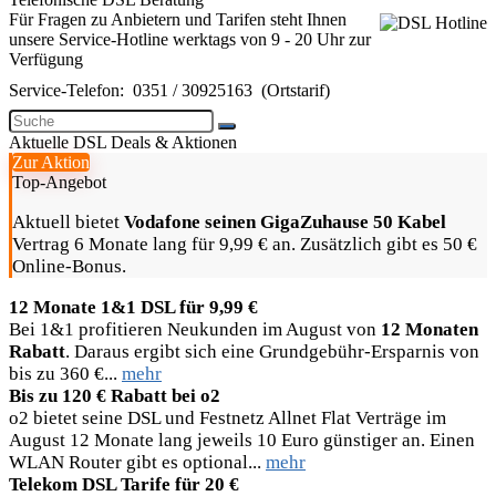
Für Fragen zu Anbietern und Tarifen steht Ihnen
unsere Service-Hotline werktags von 9 - 20 Uhr zur
Verfügung
Service-Telefon:
0351 / 30925163
(Ortstarif)
Aktuelle DSL Deals & Aktionen
Zur Aktion
Top-Angebot
Aktuell bietet
Vodafone seinen GigaZuhause 50 Kabel
Vertrag 6 Monate lang für 9,99 € an. Zusätzlich gibt es 50 €
Online-Bonus.
12 Monate 1&1 DSL für 9,99 €
Bei 1&1 profitieren Neukunden im August von
12 Monaten
Rabatt
. Daraus ergibt sich eine Grundgebühr-Ersparnis von
bis zu 360 €...
mehr
Bis zu 120 € Rabatt bei o2
o2 bietet seine DSL und Festnetz Allnet Flat Verträge im
August 12 Monate lang jeweils 10 Euro günstiger an. Einen
WLAN Router gibt es optional...
mehr
Telekom DSL Tarife für 20 €