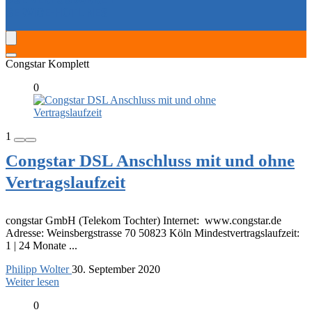
SERVICE-HOTLINES
Congstar Komplett
0
1
Congstar DSL Anschluss mit und ohne
Vertragslaufzeit
congstar GmbH (Telekom Tochter) Internet: www.congstar.de
Adresse: Weinsbergstrasse 70 50823 Köln Mindestvertragslaufzeit:
1 | 24 Monate ...
Philipp Wolter
30. September 2020
Weiter lesen
0