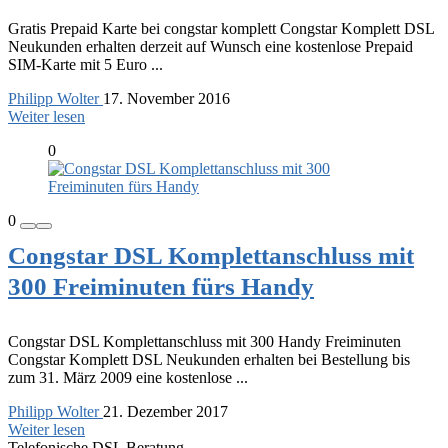
Gratis Prepaid Karte bei congstar komplett Congstar Komplett DSL
Neukunden erhalten derzeit auf Wunsch eine kostenlose Prepaid
SIM-Karte mit 5 Euro ...
Philipp Wolter
17. November 2016
Weiter lesen
0
0
Congstar DSL Komplettanschluss mit
300 Freiminuten fürs Handy
Congstar DSL Komplettanschluss mit 300 Handy Freiminuten
Congstar Komplett DSL Neukunden erhalten bei Bestellung bis
zum 31. März 2009 eine kostenlose ...
Philipp Wolter
21. Dezember 2017
Weiter lesen
Telefonische DSL Beratung