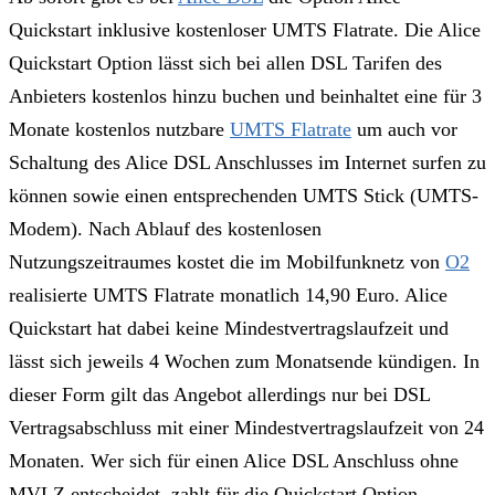
Quickstart inklusive kostenloser UMTS Flatrate. Die Alice
Quickstart Option lässt sich bei allen DSL Tarifen des
Anbieters kostenlos hinzu buchen und beinhaltet eine für 3
Monate kostenlos nutzbare
UMTS Flatrate
um auch vor
Schaltung des Alice DSL Anschlusses im Internet surfen zu
können sowie einen entsprechenden UMTS Stick (UMTS-
Modem). Nach Ablauf des kostenlosen
Nutzungszeitraumes kostet die im Mobilfunknetz von
O2
realisierte UMTS Flatrate monatlich 14,90 Euro. Alice
Quickstart hat dabei keine Mindestvertragslaufzeit und
lässt sich jeweils 4 Wochen zum Monatsende kündigen. In
dieser Form gilt das Angebot allerdings nur bei DSL
Vertragsabschluss mit einer Mindestvertragslaufzeit von 24
Monaten. Wer sich für einen Alice DSL Anschluss ohne
MVLZ entscheidet, zahlt für die Quickstart Option