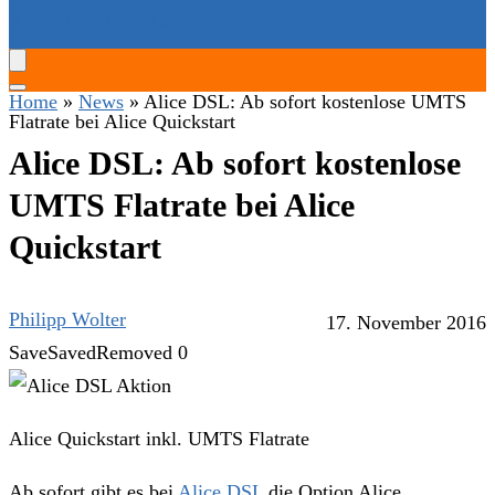
SERVICE-HOTLINES
Home
»
News
»
Alice DSL: Ab sofort kostenlose UMTS
Flatrate bei Alice Quickstart
Alice DSL: Ab sofort kostenlose
UMTS Flatrate bei Alice
Quickstart
Philipp Wolter
17. November 2016
Save
Saved
Removed
0
Alice Quickstart inkl. UMTS Flatrate
Ab sofort gibt es bei
Alice DSL
die Option Alice