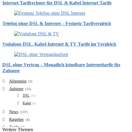
Internet Tarifrechner für DSL & Kabel Internet Tarife
Telefon ohne DSL & Internet – Festnetz Tarifvergleich
Vodafone DSL, Kabel Internet & TV Tarife im Vergleich
DSL ohne Vertrag – Monatlich kündbare Internettarife für
Zuhause
Allgemein
(3)
Anbieter
(15)
DSL
(11)
Kabel
(5)
News
(137)
Ratgeber
(4)
Tarife
(7)
Weitere Themen