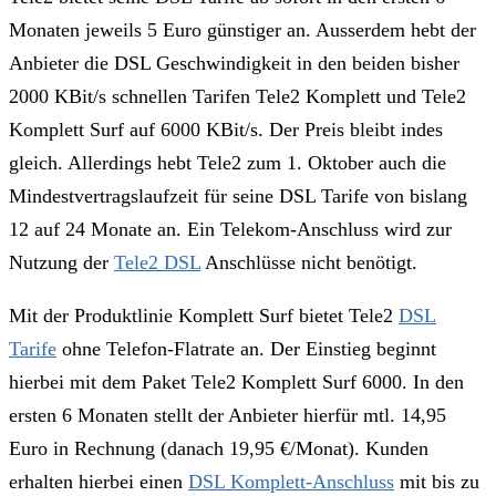
Monaten jeweils 5 Euro günstiger an. Ausserdem hebt der
Anbieter die DSL Geschwindigkeit in den beiden bisher
2000 KBit/s schnellen Tarifen Tele2 Komplett und Tele2
Komplett Surf auf 6000 KBit/s. Der Preis bleibt indes
gleich. Allerdings hebt Tele2 zum 1. Oktober auch die
Mindestvertragslaufzeit für seine DSL Tarife von bislang
12 auf 24 Monate an. Ein Telekom-Anschluss wird zur
Nutzung der
Tele2 DSL
Anschlüsse nicht benötigt.
Mit der Produktlinie Komplett Surf bietet Tele2
DSL
Tarife
ohne Telefon-Flatrate an. Der Einstieg beginnt
hierbei mit dem Paket Tele2 Komplett Surf 6000. In den
ersten 6 Monaten stellt der Anbieter hierfür mtl. 14,95
Euro in Rechnung (danach 19,95 €/Monat). Kunden
erhalten hierbei einen
DSL Komplett-Anschluss
mit bis zu