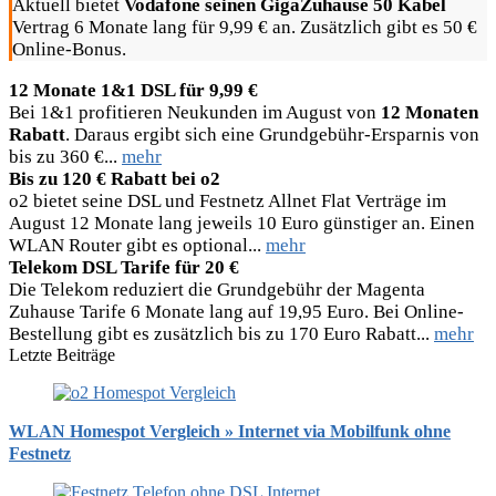
Aktuell bietet
Vodafone seinen GigaZuhause 50 Kabel
Vertrag 6 Monate lang für 9,99 € an. Zusätzlich gibt es 50 €
Online-Bonus.
12 Monate 1&1 DSL für 9,99 €
Bei 1&1 profitieren Neukunden im August von
12 Monaten
Rabatt
. Daraus ergibt sich eine Grundgebühr-Ersparnis von
bis zu 360 €...
mehr
Bis zu 120 € Rabatt bei o2
o2 bietet seine DSL und Festnetz Allnet Flat Verträge im
August 12 Monate lang jeweils 10 Euro günstiger an. Einen
WLAN Router gibt es optional...
mehr
Telekom DSL Tarife für 20 €
Die Telekom reduziert die Grundgebühr der Magenta
Zuhause Tarife 6 Monate lang auf 19,95 Euro. Bei Online-
Bestellung gibt es zusätzlich bis zu 170 Euro Rabatt...
mehr
Letzte Beiträge
WLAN Homespot Vergleich » Internet via Mobilfunk ohne
Festnetz