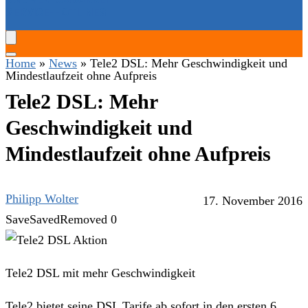
SERVICE-HOTLINES
Home
»
News
»
Tele2 DSL: Mehr Geschwindigkeit und
Mindestlaufzeit ohne Aufpreis
Tele2 DSL: Mehr
Geschwindigkeit und
Mindestlaufzeit ohne Aufpreis
Philipp Wolter
17. November 2016
Save
Saved
Removed
0
Tele2 DSL mit mehr Geschwindigkeit
Tele2 bietet seine DSL Tarife ab sofort in den ersten 6