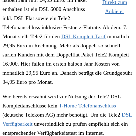
halben Jahr mtl. 24,95 Euro. Im Paket
Direkt zum
enthalten ist ein DSL 6000 Anschluss
Anbieter
inkl. DSL Flat sowie ein Tele2
Telefonanschluss inklusive Festnetz-Flatrate. Ab dem, 7.
Monat stellt Tele2 für den
DSL Komplett Tarif
monatlich
29,95 Euro in Rechnung. Mehr als doppelt so schnell
surfen Kunden mit dem Doppelflat Paket Tele2 Komplett
16.000. Hier fallen im ersten halben Jahr Kosten von
monatlich 29,95 Euro an. Danach beträgt die Grundgebühr
34,95 Euro pro Monat.
Wie bereits erwähnt wird zur Nutzung der Tele2 DSL
Komplettanschlüsse kein
T-Home Telefonanschluss
(deutsche Telekom AG) mehr benötigt. Um die Tele2
DSL
Verfügbarkeit
unverbindlich zu prüfen empfiehlt sich ein
entsprechender Verfügbarkeitstest im Internet.