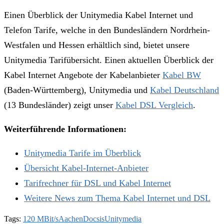
Einen Überblick der Unitymedia Kabel Internet und
Telefon Tarife, welche in den Bundesländern Nordrhein-
Westfalen und Hessen erhältlich sind, bietet unsere
Unitymedia Tarifübersicht. Einen aktuellen Überblick der
Kabel Internet Angebote der Kabelanbieter
Kabel BW
(Baden-Württemberg), Unitymedia und
Kabel Deutschland
(13 Bundesländer) zeigt unser
Kabel DSL Vergleich
.
Weiterführende Informationen:
Unitymedia Tarife im Überblick
Übersicht Kabel-Internet-Anbieter
Tarifrechner für DSL und Kabel Internet
Weitere News zum Thema Kabel Internet und DSL
Tags:
120 MBit/s
Aachen
Docsis
Unitymedia