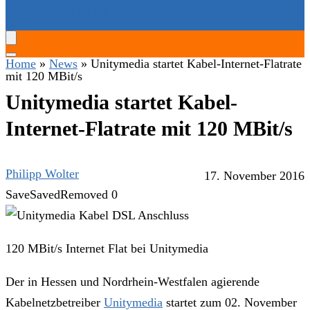
SERVICE-HOTLINES
Home
»
News
»
Unitymedia startet Kabel-Internet-Flatrate
mit 120 MBit/s
Unitymedia startet Kabel-
Internet-Flatrate mit 120 MBit/s
Philipp Wolter
17. November 2016
Save
Saved
Removed
0
120 MBit/s Internet Flat bei Unitymedia
Der in Hessen und Nordrhein-Westfalen agierende
Kabelnetzbetreiber
Unitymedia
startet zum 02. November