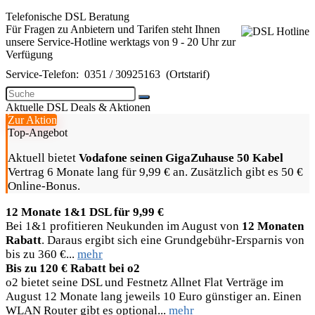
Telefonische DSL Beratung
Für Fragen zu Anbietern und Tarifen steht Ihnen
unsere Service-Hotline werktags von 9 - 20 Uhr zur
Verfügung
Service-Telefon:
0351 / 30925163
(Ortstarif)
Aktuelle DSL Deals & Aktionen
Zur Aktion
Top-Angebot
Aktuell bietet
Vodafone seinen GigaZuhause 50 Kabel
Vertrag 6 Monate lang für 9,99 € an. Zusätzlich gibt es 50 €
Online-Bonus.
12 Monate 1&1 DSL für 9,99 €
Bei 1&1 profitieren Neukunden im August von
12 Monaten
Rabatt
. Daraus ergibt sich eine Grundgebühr-Ersparnis von
bis zu 360 €...
mehr
Bis zu 120 € Rabatt bei o2
o2 bietet seine DSL und Festnetz Allnet Flat Verträge im
August 12 Monate lang jeweils 10 Euro günstiger an. Einen
WLAN Router gibt es optional...
mehr