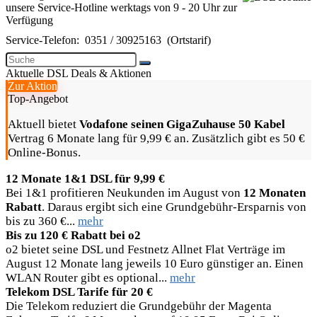
unsere Service-Hotline werktags von 9 - 20 Uhr zur
Verfügung
Service-Telefon:
0351 / 30925163
(Ortstarif)
Aktuelle DSL Deals & Aktionen
Zur Aktion
Top-Angebot
Aktuell bietet
Vodafone seinen GigaZuhause 50 Kabel
Vertrag 6 Monate lang für 9,99 € an. Zusätzlich gibt es 50 €
Online-Bonus.
12 Monate 1&1 DSL für 9,99 €
Bei 1&1 profitieren Neukunden im August von
12 Monaten
Rabatt
. Daraus ergibt sich eine Grundgebühr-Ersparnis von
bis zu 360 €...
mehr
Bis zu 120 € Rabatt bei o2
o2 bietet seine DSL und Festnetz Allnet Flat Verträge im
August 12 Monate lang jeweils 10 Euro günstiger an. Einen
WLAN Router gibt es optional...
mehr
Telekom DSL Tarife für 20 €
Die Telekom reduziert die Grundgebühr der Magenta