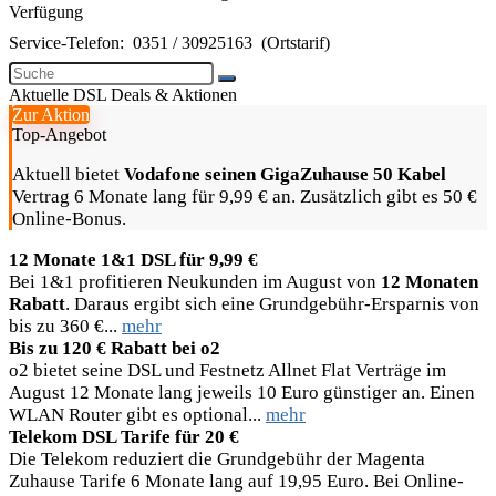
Verfügung
Service-Telefon:
0351 / 30925163
(Ortstarif)
Aktuelle DSL Deals & Aktionen
Zur Aktion
Top-Angebot
Aktuell bietet
Vodafone seinen GigaZuhause 50 Kabel
Vertrag 6 Monate lang für 9,99 € an. Zusätzlich gibt es 50 €
Online-Bonus.
12 Monate 1&1 DSL für 9,99 €
Bei 1&1 profitieren Neukunden im August von
12 Monaten
Rabatt
. Daraus ergibt sich eine Grundgebühr-Ersparnis von
bis zu 360 €...
mehr
Bis zu 120 € Rabatt bei o2
o2 bietet seine DSL und Festnetz Allnet Flat Verträge im
August 12 Monate lang jeweils 10 Euro günstiger an. Einen
WLAN Router gibt es optional...
mehr
Telekom DSL Tarife für 20 €
Die Telekom reduziert die Grundgebühr der Magenta
Zuhause Tarife 6 Monate lang auf 19,95 Euro. Bei Online-