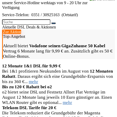
unsere Service-Hotline werktags von 9 - 20 Uhr zur
Verfügung
Service-Telefon:
0351 / 30925163
(Ortstarif)
Aktuelle DSL Deals & Aktionen
Zur Aktion
Top-Angebot
Aktuell bietet
Vodafone seinen GigaZuhause 50 Kabel
Vertrag 6 Monate lang für 9,99 € an. Zusätzlich gibt es 50 €
Online-Bonus.
12 Monate 1&1 DSL für 9,99 €
Bei 1&1 profitieren Neukunden im August von
12 Monaten
Rabatt
. Daraus ergibt sich eine Grundgebühr-Ersparnis von
bis zu 360 €...
mehr
Bis zu 120 € Rabatt bei o2
o2 bietet seine DSL und Festnetz Allnet Flat Verträge im
August 12 Monate lang jeweils 10 Euro günstiger an. Einen
WLAN Router gibt es optional...
mehr
Telekom DSL Tarife für 20 €
Die Telekom reduziert die Grundgebühr der Magenta