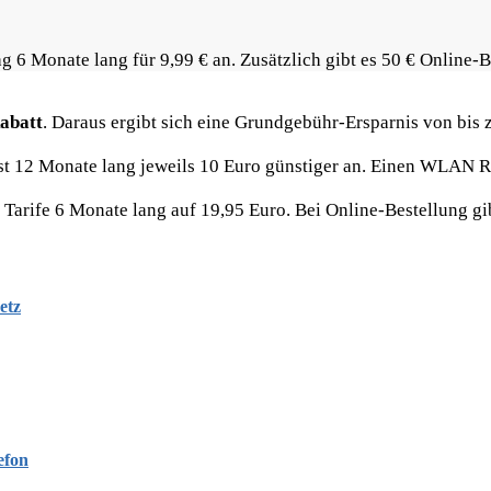
g 6 Monate lang für 9,99 € an. Zusätzlich gibt es 50 € Online-
abatt
. Daraus ergibt sich eine Grundgebühr-Ersparnis von bis z
ust 12 Monate lang jeweils 10 Euro günstiger an. Einen WLAN Ro
rife 6 Monate lang auf 19,95 Euro. Bei Online-Bestellung gibt
etz
efon