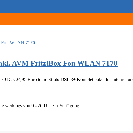
 inkl. AVM Fritz!Box Fon WLAN 7170
 Das 24,95 Euro teure Strato DSL 3+ Komplettpaket für Internet und 
ine werktags von 9 - 20 Uhr zur Verfügung