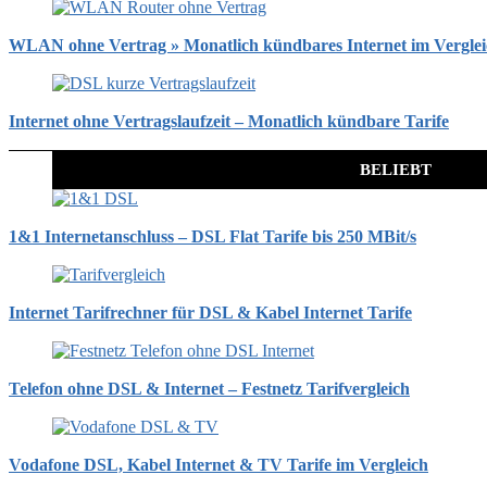
WLAN ohne Vertrag » Monatlich kündbares Internet im Vergle
Internet ohne Vertragslaufzeit – Monatlich kündbare Tarife
BELIEBT
1&1 Internetanschluss – DSL Flat Tarife bis 250 MBit/s
Internet Tarifrechner für DSL & Kabel Internet Tarife
Telefon ohne DSL & Internet – Festnetz Tarifvergleich
Vodafone DSL, Kabel Internet & TV Tarife im Vergleich