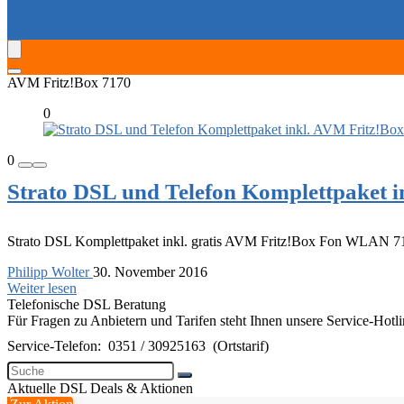
SERVICE-HOTLINES
AVM Fritz!Box 7170
0
0
Strato DSL und Telefon Komplettpaket
Strato DSL Komplettpaket inkl. gratis AVM Fritz!Box Fon WLAN 7170
Philipp Wolter
30. November 2016
Weiter lesen
Telefonische DSL Beratung
Für Fragen zu Anbietern und Tarifen steht Ihnen unsere Service-Hotl
Service-Telefon:
0351 / 30925163
(Ortstarif)
Aktuelle DSL Deals & Aktionen