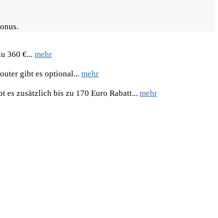
Bonus.
u 360 €...
mehr
uter gibt es optional...
mehr
 es zusätzlich bis zu 170 Euro Rabatt...
mehr