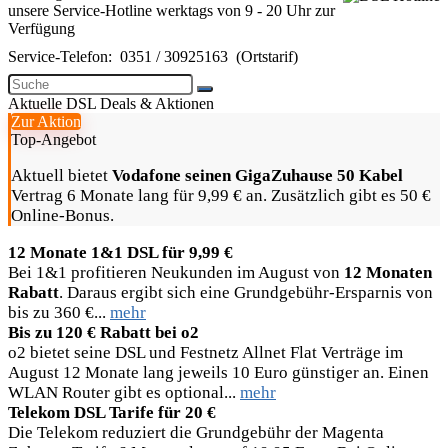
unsere Service-Hotline werktags von 9 - 20 Uhr zur
Verfügung
Service-Telefon:
0351 / 30925163
(Ortstarif)
Aktuelle DSL Deals & Aktionen
Zur Aktion
Top-Angebot
Aktuell bietet
Vodafone seinen GigaZuhause 50 Kabel
Vertrag 6 Monate lang für 9,99 € an. Zusätzlich gibt es 50 €
Online-Bonus.
12 Monate 1&1 DSL für 9,99 €
Bei 1&1 profitieren Neukunden im August von
12 Monaten
Rabatt
. Daraus ergibt sich eine Grundgebühr-Ersparnis von
bis zu 360 €...
mehr
Bis zu 120 € Rabatt bei o2
o2 bietet seine DSL und Festnetz Allnet Flat Verträge im
August 12 Monate lang jeweils 10 Euro günstiger an. Einen
WLAN Router gibt es optional...
mehr
Telekom DSL Tarife für 20 €
Die Telekom reduziert die Grundgebühr der Magenta