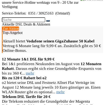
unsere Service-Hotline werktags von 9 - 20 Uhr zur
Verfügung
Service-Telefon:
0351 / 30925163
(Ortstarif)
Aktuelle DSL Deals & Aktionen
Zur Aktion
Top-Angebot
Aktuell bietet
Vodafone seinen GigaZuhause 50 Kabel
Vertrag 6 Monate lang für 9,99 € an. Zusätzlich gibt es 50 €
Online-Bonus.
12 Monate 1&1 DSL für 9,99 €
Bei 1&1 profitieren Neukunden im August von
12 Monaten
Rabatt
. Daraus ergibt sich eine Grundgebühr-Ersparnis von
bis zu 360 €...
mehr
Bis zu 120 € Rabatt bei o2
o2 bietet seine DSL und Festnetz Allnet Flat Verträge im
August 12 Monate lang jeweils 10 Euro günstiger an. Einen
WLAN Router gibt es optional...
mehr
Telekom DSL Tarife für 20 €
Die Telekom reduziert die Grundgebühr der Magenta