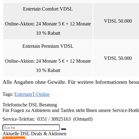
Entertain Comfort VDSL
VDSL 50.000
Online-Aktion:
24 Monate 5 € + 12 Monate
10 % Rabatt
Entertain Premium VDSL
VDSL 50.000
Online-Aktion:
24 Monate 5 € + 12 Monate
10 % Rabatt
Alle Angaben ohne Gewähr. Für weitere Informationen besuch
Tags:
Entertain
T-Online
Telefonische DSL Beratung
Für Fragen zu Anbietern und Tarifen steht Ihnen unsere Service-Hotl
Service-Telefon:
0351 / 30925163
(Ortstarif)
Aktuelle DSL Deals & Aktionen