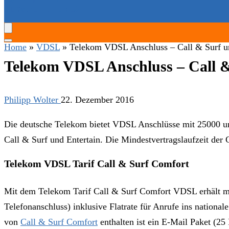
SERVICE-HOTLINES
Home
»
VDSL
»
Telekom VDSL Anschluss – Call & Surf u
Telekom VDSL Anschluss – Call &
Philipp Wolter
22. Dezember 2016
Die deutsche Telekom bietet VDSL Anschlüsse mit 25000 un
Call & Surf und Entertain. Die Mindestvertragslaufzeit der 
Telekom VDSL Tarif Call & Surf Comfort
Mit dem Telekom Tarif Call & Surf Comfort VDSL erhält man
Telefonanschluss) inklusive Flatrate für Anrufe ins nationa
von
Call & Surf Comfort
enthalten ist ein E-Mail Paket (25