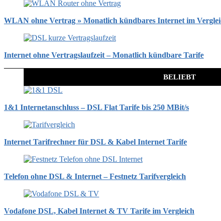
WLAN ohne Vertrag » Monatlich kündbares Internet im Vergle
Internet ohne Vertragslaufzeit – Monatlich kündbare Tarife
BELIEBT
1&1 Internetanschluss – DSL Flat Tarife bis 250 MBit/s
Internet Tarifrechner für DSL & Kabel Internet Tarife
Telefon ohne DSL & Internet – Festnetz Tarifvergleich
Vodafone DSL, Kabel Internet & TV Tarife im Vergleich