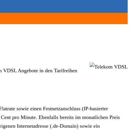
m VDSL Angebote in den Tarifreihen
trate sowie einen Festnetzanschluss (IP-basierter
9 Cent pro Minute. Ebenfalls bereits im monatlichen Preis
eigenen Internetadresse (.de-Domain) sowie ein