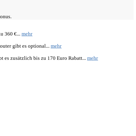
Bonus.
u 360 €...
mehr
uter gibt es optional...
mehr
 es zusätzlich bis zu 170 Euro Rabatt...
mehr