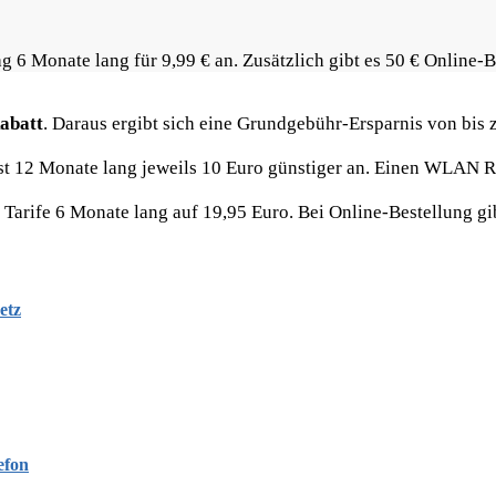
g 6 Monate lang für 9,99 € an. Zusätzlich gibt es 50 € Online-
abatt
. Daraus ergibt sich eine Grundgebühr-Ersparnis von bis z
ust 12 Monate lang jeweils 10 Euro günstiger an. Einen WLAN Ro
rife 6 Monate lang auf 19,95 Euro. Bei Online-Bestellung gibt
etz
efon