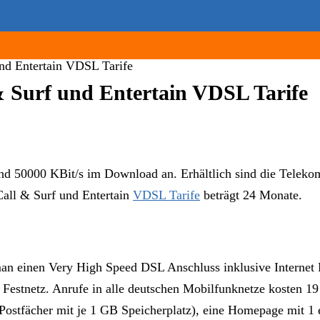
nd Entertain VDSL Tarife
 Surf und Entertain VDSL Tarife
d 50000 KBit/s im Download an. Erhältlich sind die Teleko
Call & Surf und Entertain
VDSL Tarife
beträgt 24 Monate.
 einen Very High Speed DSL Anschluss inklusive Internet Fla
le Festnetz. Anrufe in alle deutschen Mobilfunknetze kosten 1
 Postfächer mit je 1 GB Speicherplatz), eine Homepage mit 1 