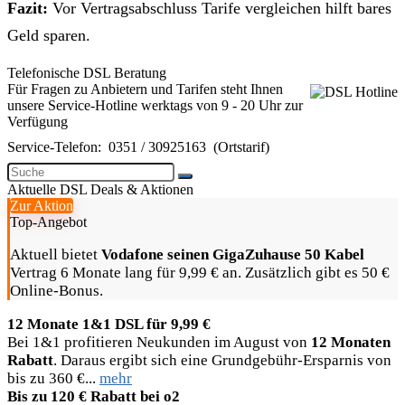
Fazit:
Vor Vertragsabschluss Tarife vergleichen hilft bares
Geld sparen.
Telefonische DSL Beratung
Für Fragen zu Anbietern und Tarifen steht Ihnen
unsere Service-Hotline werktags von 9 - 20 Uhr zur
Verfügung
Service-Telefon:
0351 / 30925163
(Ortstarif)
Aktuelle DSL Deals & Aktionen
Zur Aktion
Top-Angebot
Aktuell bietet
Vodafone seinen GigaZuhause 50 Kabel
Vertrag 6 Monate lang für 9,99 € an. Zusätzlich gibt es 50 €
Online-Bonus.
12 Monate 1&1 DSL für 9,99 €
Bei 1&1 profitieren Neukunden im August von
12 Monaten
Rabatt
. Daraus ergibt sich eine Grundgebühr-Ersparnis von
bis zu 360 €...
mehr
Bis zu 120 € Rabatt bei o2