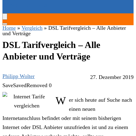
SERVICE-HOTLINES
Home
»
Vergleich
»
DSL Tarifvergleich – Alle Anbieter
und Verträge
DSL Tarifvergleich – Alle
Anbieter und Verträge
Philipp Wolter
27. Dezember 2019
Save
Saved
Removed
0
W
er sich heute auf Suche nach
einen neuen
Internetanschluss befindet oder mit seinem bisherigen
Internet oder DSL Anbieter unzufrieden ist und zu einem