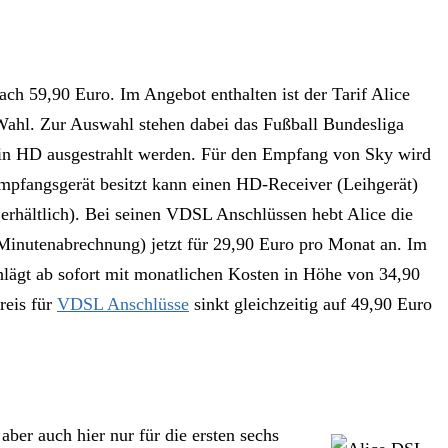
ch 59,90 Euro. Im Angebot enthalten ist der Tarif Alice
Wahl. Zur Auswahl stehen dabei das Fußball Bundesliga
s in HD ausgestrahlt werden. Für den Empfang von Sky wird
 Empfangsgerät besitzt kann einen HD-Receiver (Leihgerät)
 erhältlich). Bei seinen VDSL Anschlüssen hebt Alice die
 Minutenabrechnung) jetzt für 29,90 Euro pro Monat an. Im
lägt ab sofort mit monatlichen Kosten in Höhe von 34,90
reis für
VDSL Anschlüsse
sinkt gleichzeitig auf 49,90 Euro
ber auch hier nur für die ersten sechs