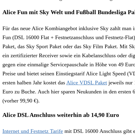
Alice Fun mit Sky Welt und Fußball Bundesliga Pa
Für das neue Alice Kombiangebot inklusive Sky zahlt man i
Fun (DSL 16000 Flat + Festnetzanschluss und Festnetz-Flat
Paket, das Sky Sport Paket oder das Sky Film Paket. Mit S
ein zertifizierter Receiver sowie ein Kabelanschluss oder d
gegen eine einmalige Servicepauschale in Höhe von 49 Euro 
Preise und bietet seinen Einstiegstarif Alice Light Speed 
ersten halben Jahr kostet das
Alice VDSL Paket
jeweils nur 
Euro zu Buche. Auch hier sparen Neukunden in den ersten 6
(vorher 99,90 €).
Alice DSL Anschluss weiterhin ab 14,90 Euro
Internet und Festnetz Tarife
mit DSL 16000 Anschluss gibt es 