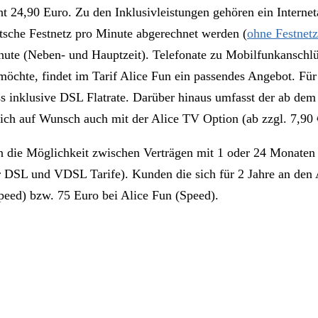
 24,90 Euro. Zu den Inklusivleistungen gehören ein Internetan
tsche Festnetz pro Minute abgerechnet werden (
ohne Festnetz
Minute (Neben- und Hauptzeit). Telefonate zu Mobilfunkanschl
 möchte, findet im Tarif Alice Fun ein passendes Angebot. Fü
s inklusive DSL Flatrate. Darüber hinaus umfasst der ab dem
sich auf Wunsch auch mit der Alice TV Option (ab zzgl. 7,90 €
e Möglichkeit zwischen Verträgen mit 1 oder 24 Monaten B
r DSL und VDSL Tarife). Kunden die sich für 2 Jahre an den A
eed) bzw. 75 Euro bei Alice Fun (Speed).