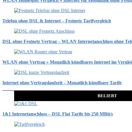
WLAN Homespot Vergleich » Internet via Mobilfunk ohne Festn
Telefon ohne DSL & Internet – Festnetz Tarifvergleich
DSL ohne Festnetz Vertrag – WLAN Internetanschluss ohne Tel
WLAN ohne Vertrag » Monatlich kündbares Internet im Vergle
Internet ohne Vertragslaufzeit – Monatlich kündbare Tarife
BELIEBT
1&1 Internetanschluss – DSL Flat Tarife bis 250 MBit/s