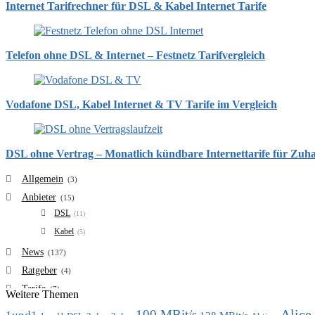
Internet Tarifrechner für DSL & Kabel Internet Tarife
Telefon ohne DSL & Internet – Festnetz Tarifvergleich
Vodafone DSL, Kabel Internet & TV Tarife im Vergleich
DSL ohne Vertrag – Monatlich kündbare Internettarife für Zuh
Allgemein
(3)
Anbieter
(15)
DSL
(11)
Kabel
(5)
News
(137)
Ratgeber
(4)
Tarife
(7)
Weitere Themen
VDSL
(6)
Alice