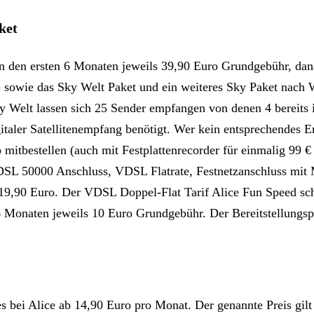
ket
n den ersten 6 Monaten jeweils 39,90 Euro Grundgebühr, dana
) sowie das Sky Welt Paket und ein weiteres Sky Paket nach 
ky Welt lassen sich 25 Sender empfangen von denen 4 bereit
igitaler Satellitenempfang benötigt. Wer kein entsprechendes
mitbestellen (auch mit Festplattenrecorder für einmalig 99 €
(VDSL 50000 Anschluss, VDSL Flatrate, Festnetzanschluss mit
19,90 Euro. Der VDSL Doppel-Flat Tarif Alice Fun Speed sch
 Monaten jeweils 10 Euro Grundgebühr. Der Bereitstellungsp
bei Alice ab 14,90 Euro pro Monat. Der genannte Preis gilt a