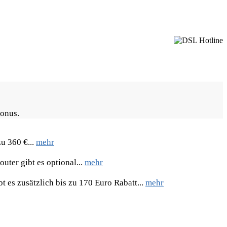
Bonus.
u 360 €...
mehr
uter gibt es optional...
mehr
 es zusätzlich bis zu 170 Euro Rabatt...
mehr