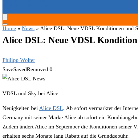
SERVICE-HOTLINES
Home
»
News
»
Alice DSL: Neue VDSL Konditionen und S
Alice DSL: Neue VDSL Kondition
Philipp Wolter
Save
Saved
Removed
0
VDSL und Sky bei Alice
Neuigkeiten bei
Alice DSL
. Ab sofort vermarktet der Inter
Germany mit seiner Marke Alice ab sofort ein Kombiangebot
Zudem ändert Alice im September die Konditionen seiner VD
erhalten sechs Monate lang Rabatt auf die Grundgebühr.