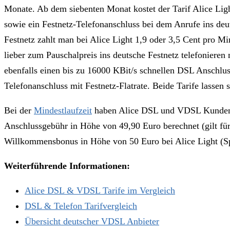
Monate. Ab dem siebenten Monat kostet der Tarif Alice Light
sowie ein Festnetz-Telefonanschluss bei dem Anrufe ins deu
Festnetz zahlt man bei Alice Light 1,9 oder 3,5 Cent pro 
lieber zum Pauschalpreis ins deutsche Festnetz telefonieren
ebenfalls einen bis zu 16000 KBit/s schnellen DSL Anschlus
Telefonanschluss mit Festnetz-Flatrate. Beide Tarife lassen 
Bei der
Mindestlaufzeit
haben Alice DSL und VDSL Kunden di
Anschlussgebühr in Höhe von 49,90 Euro berechnet (gilt fü
Willkommensbonus in Höhe von 50 Euro bei Alice Light (Sp
Weiterführende Informationen:
Alice DSL & VDSL Tarife im Vergleich
DSL & Telefon Tarifvergleich
Übersicht deutscher VDSL Anbieter