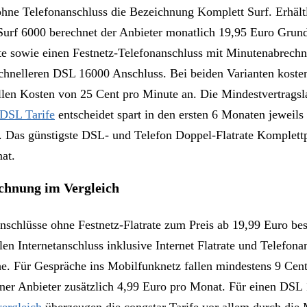
hne Telefonanschluss die Bezeichnung Komplett Surf. Erhältl
Surf 6000 berechnet der Anbieter monatlich 19,95 Euro Grund
te sowie einen Festnetz-Telefonanschluss mit Minutenabrechn
 schnelleren DSL 16000 Anschluss. Bei beiden Varianten koste
llen Kosten von 25 Cent pro Minute an. Die Mindestvertragsla
 DSL Tarife
entscheidet spart in den ersten 6 Monaten jeweil
. Das günstigste DSL- und Telefon Doppel-Flatrate Komplett
at.
chnung im Vergleich
chlüsse ohne Festnetz-Flatrate zum Preis ab 19,99 Euro best
en Internetanschluss inklusive Internet Flatrate und Telefona
e. Für Gespräche ins Mobilfunknetz fallen mindestens 9 Cent
r Anbieter zusätzlich 4,99 Euro pro Monat. Für einen DSL 1