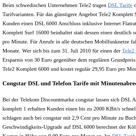
Beim schwedischen Unternehmen Tele2 tragen
DSL Tarife
o
Tarifvarianten. Für das günstigere Angebot Tele2 Komplett 
Kunden einen DSL 6000 Anschluss inklusive Internet Flatra
Komplett Surf 16000 beinhaltet statt dessen einen deutlich
pro Minute. Für Anrufe in alle deutschen Mobilfunknetze fa
Monate. Wer sich bis zum 31. Juli 2010 für einen der
Tele2
Ersparnis von 30 Euro gegenüber dem regulären Grundpreis
Tele2 Komplett 6000 und kostet regulär 29,95 Euro pro Mon
Congstar DSL und Telefon Tarife mit Minutenabre
Bei der Telekom Discountmarke congstar lassen sich DSL Ans
komplett 1 erhalten Kunden einen bis zu 2000 KBit/s schnell
schlagen auch bei congstar mit 2,9 Cent pro Minute zu Buch
Geschwindigkeits-Upgrade auf DSL 6000 berechnet der Kölne