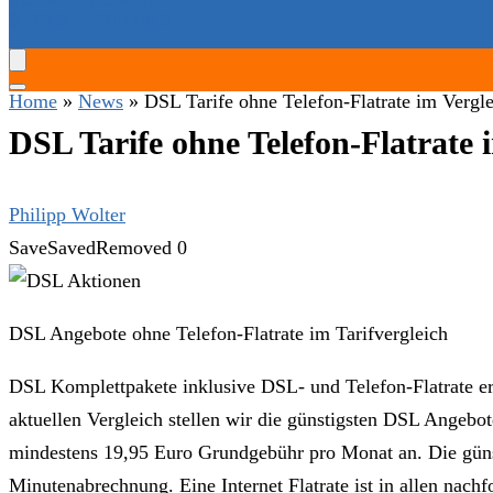
SERVICE-HOTLINES
Home
»
News
»
DSL Tarife ohne Telefon-Flatrate im Vergl
DSL Tarife ohne Telefon-Flatrate 
Philipp Wolter
Save
Saved
Removed
0
DSL Angebote ohne Telefon-Flatrate im Tarifvergleich
DSL Komplettpakete inklusive DSL- und Telefon-Flatrate er
aktuellen Vergleich stellen wir die günstigsten DSL Angebot
mindestens 19,95 Euro Grundgebühr pro Monat an. Die güns
Minutenabrechnung. Eine Internet Flatrate ist in allen nach