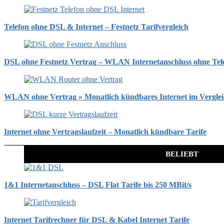
Telefon ohne DSL & Internet – Festnetz Tarifvergleich
DSL ohne Festnetz Vertrag – WLAN Internetanschluss ohne Tel
WLAN ohne Vertrag » Monatlich kündbares Internet im Vergle
Internet ohne Vertragslaufzeit – Monatlich kündbare Tarife
BELIEBT
1&1 Internetanschluss – DSL Flat Tarife bis 250 MBit/s
Internet Tarifrechner für DSL & Kabel Internet Tarife