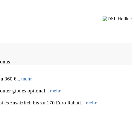
Bonus.
u 360 €...
mehr
uter gibt es optional...
mehr
 es zusätzlich bis zu 170 Euro Rabatt...
mehr