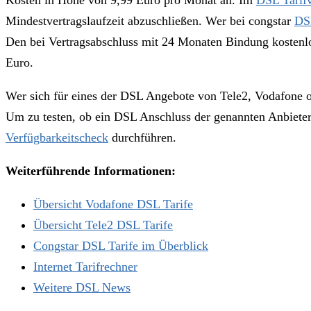
Kosten in Höhe von 9,99 Euro pro Monat an. Im
DSL Tarifv
Mindestvertragslaufzeit abzuschließen. Wer bei congstar
DSL
Den bei Vertragsabschluss mit 24 Monaten Bindung kostenl
Euro.
Wer sich für eines der DSL Angebote von Tele2, Vodafone od
Um zu testen, ob ein DSL Anschluss der genannten Anbieter 
Verfügbarkeitscheck
durchführen.
Weiterführende Informationen:
Übersicht Vodafone DSL Tarife
Übersicht Tele2 DSL Tarife
Congstar DSL Tarife im Überblick
Internet Tarifrechner
Weitere DSL News