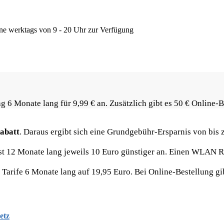
ine werktags von 9 - 20 Uhr zur Verfügung
g 6 Monate lang für 9,99 € an. Zusätzlich gibt es 50 € Online-
abatt
. Daraus ergibt sich eine Grundgebühr-Ersparnis von bis z
ust 12 Monate lang jeweils 10 Euro günstiger an. Einen WLAN Ro
rife 6 Monate lang auf 19,95 Euro. Bei Online-Bestellung gibt
etz