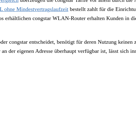
ergleich
überzeugen die congstar Tarife vor allem durch die 
 ohne Mindestvertragslaufzeit
bestellt zahlt für die Einrich
os erhältlichen congstar WLAN-Router erhalten Kunden in di
er congstar entscheidet, benötigt für deren Nutzung keinen 
an der eigenen Adresse überhaupt verfügbar ist, lässt sich 