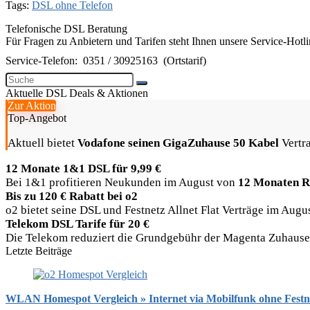
Tags:
DSL ohne Telefon
Telefonische DSL Beratung
Für Fragen zu Anbietern und Tarifen steht Ihnen unsere Service-Hotl
Service-Telefon:
0351 / 30925163
(Ortstarif)
Aktuelle DSL Deals & Aktionen
Zur Aktion
Top-Angebot
Aktuell bietet
Vodafone seinen GigaZuhause 50 Kabel
Vertra
12 Monate 1&1 DSL für 9,99 €
Bei 1&1 profitieren Neukunden im August von
12 Monaten R
Bis zu 120 € Rabatt bei o2
o2 bietet seine DSL und Festnetz Allnet Flat Verträge im Aug
Telekom DSL Tarife für 20 €
Die Telekom reduziert die Grundgebühr der Magenta Zuhause Ta
Letzte Beiträge
WLAN Homespot Vergleich » Internet via Mobilfunk ohne Festn