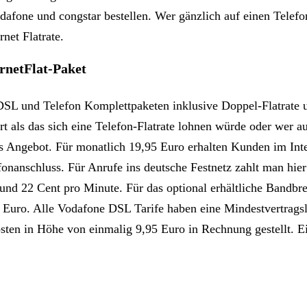
dafone und congstar bestellen. Wer gänzlich auf einen Telefo
net Flatrate.
rnetFlat-Paket
SL und Telefon Komplettpaketen inklusive Doppel-Flatrate und
t als das sich eine Telefon-Flatrate lohnen würde oder wer a
tes Angebot. Für monatlich 19,95 Euro erhalten Kunden im In
onanschluss. Für Anrufe ins deutsche Festnetz zahlt man hier
und 22 Cent pro Minute. Für das optional erhältliche Bandb
5 Euro. Alle Vodafone DSL Tarife haben eine Mindestvertrags
osten in Höhe von einmalig 9,95 Euro in Rechnung gestellt