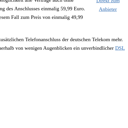
Möglichkeit alle Verträge auch ohne
Direkt zum
tung des Anschlusses einmalig 59,99 Euro.
Anbieter
esem Fall zum Preis von einmalig 49,99
zusätzlichen Telefonanschluss der deutschen Telekom mehr.
innerhalb von wenigen Augenblicken ein unverbindlicher
DSL