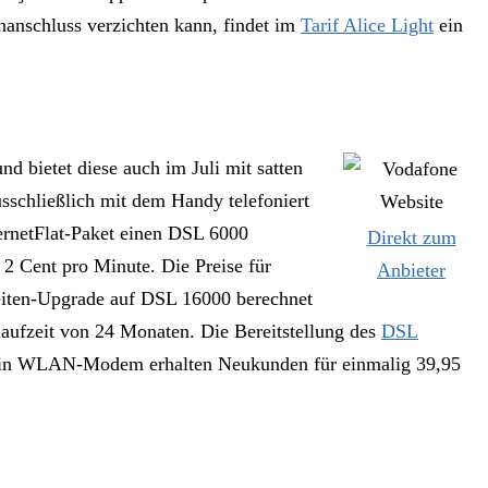
nanschluss verzichten kann, findet im
Tarif Alice Light
ein
 bietet diese auch im Juli mit satten
usschließlich mit dem Handy telefoniert
ternetFlat-Paket einen DSL 6000
Direkt zum
 2 Cent pro Minute. Die Preise für
Anbieter
reiten-Upgrade auf DSL 16000 berechnet
laufzeit von 24 Monaten. Die Bereitstellung des
DSL
. Ein WLAN-Modem erhalten Neukunden für einmalig 39,95