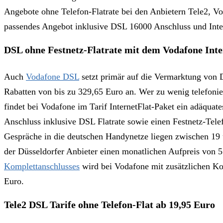
Angebote ohne Telefon-Flatrate bei den Anbietern Tele2, Vo
passendes Angebot inklusive DSL 16000 Anschluss und Inter
DSL ohne Festnetz-Flatrate mit dem Vodafone Inte
Auch
Vodafone DSL
setzt primär auf die Vermarktung von D
Rabatten von bis zu 329,65 Euro an. Wer zu wenig telefonier
findet bei Vodafone im Tarif InternetFlat-Paket ein adäqua
Anschluss inklusive DSL Flatrate sowie einen Festnetz-Telef
Gespräche in die deutschen Handynetze liegen zwischen 19 
der Düsseldorfer Anbieter einen monatlichen Aufpreis von 
Komplettanschlusses
wird bei Vodafone mit zusätzlichen K
Euro.
Tele2 DSL Tarife ohne Telefon-Flat ab 19,95 Euro