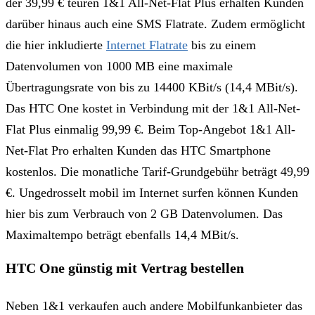
der 39,99 € teuren 1&1 All-Net-Flat Plus erhalten Kunden
darüber hinaus auch eine SMS Flatrate. Zudem ermöglicht
die hier inkludierte
Internet Flatrate
bis zu einem
Datenvolumen von 1000 MB eine maximale
Übertragungsrate von bis zu 14400 KBit/s (14,4 MBit/s).
Das HTC One kostet in Verbindung mit der 1&1 All-Net-
Flat Plus einmalig 99,99 €. Beim Top-Angebot 1&1 All-
Net-Flat Pro erhalten Kunden das HTC Smartphone
kostenlos. Die monatliche Tarif-Grundgebühr beträgt 49,99
€. Ungedrosselt mobil im Internet surfen können Kunden
hier bis zum Verbrauch von 2 GB Datenvolumen. Das
Maximaltempo beträgt ebenfalls 14,4 MBit/s.
HTC One günstig mit Vertrag bestellen
Neben 1&1 verkaufen auch andere Mobilfunkanbieter das