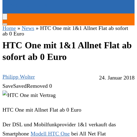
SERVICE-HOTLINES
Home
»
News
»
HTC One mit 1&1 Allnet Flat ab sofort
ab 0 Euro
HTC One mit 1&1 Allnet Flat ab
sofort ab 0 Euro
Philipp Wolter
24. Januar 2018
Save
Saved
Removed
0
HTC One mit Allnet Flat ab 0 Euro
Der DSL und Mobilfunkprovider 1&1 verkauft das
Smartphone
Modell HTC One
bei All Net Flat