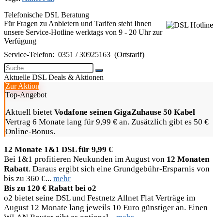
Telefonische DSL Beratung
Für Fragen zu Anbietern und Tarifen steht Ihnen
unsere Service-Hotline werktags von 9 - 20 Uhr zur
Verfügung
Service-Telefon:
0351 / 30925163
(Ortstarif)
Aktuelle DSL Deals & Aktionen
Zur Aktion
Top-Angebot
Aktuell bietet
Vodafone seinen GigaZuhause 50 Kabel
Vertrag 6 Monate lang für 9,99 € an. Zusätzlich gibt es 50 €
Online-Bonus.
12 Monate 1&1 DSL für 9,99 €
Bei 1&1 profitieren Neukunden im August von
12 Monaten
Rabatt
. Daraus ergibt sich eine Grundgebühr-Ersparnis von
bis zu 360 €...
mehr
Bis zu 120 € Rabatt bei o2
o2 bietet seine DSL und Festnetz Allnet Flat Verträge im
August 12 Monate lang jeweils 10 Euro günstiger an. Einen