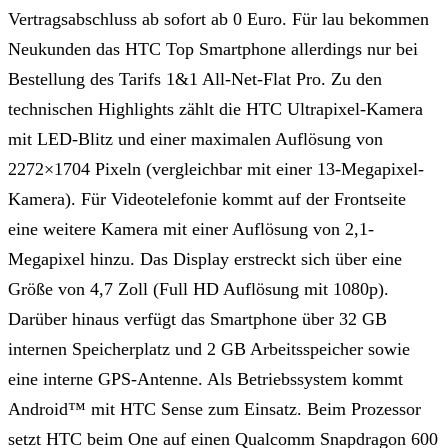
Vertragsabschluss ab sofort ab 0 Euro. Für lau bekommen
Neukunden das HTC Top Smartphone allerdings nur bei
Bestellung des Tarifs 1&1 All-Net-Flat Pro. Zu den
technischen Highlights zählt die HTC Ultrapixel-Kamera
mit LED-Blitz und einer maximalen Auflösung von
2272×1704 Pixeln (vergleichbar mit einer 13-Megapixel-
Kamera). Für Videotelefonie kommt auf der Frontseite
eine weitere Kamera mit einer Auflösung von 2,1-
Megapixel hinzu. Das Display erstreckt sich über eine
Größe von 4,7 Zoll (Full HD Auflösung mit 1080p).
Darüber hinaus verfügt das Smartphone über 32 GB
internen Speicherplatz und 2 GB Arbeitsspeicher sowie
eine interne GPS-Antenne. Als Betriebssystem kommt
Android™ mit HTC Sense zum Einsatz. Beim Prozessor
setzt HTC beim One auf einen Qualcomm Snapdragon 600