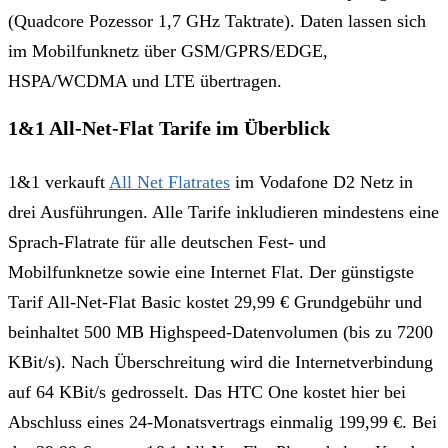
(Quadcore Pozessor 1,7 GHz Taktrate). Daten lassen sich
im Mobilfunknetz über GSM/GPRS/EDGE,
HSPA/WCDMA und LTE übertragen.
1&1 All-Net-Flat Tarife im Überblick
1&1 verkauft
All Net Flatrates
im Vodafone D2 Netz in
drei Ausführungen. Alle Tarife inkludieren mindestens eine
Sprach-Flatrate für alle deutschen Fest- und
Mobilfunknetze sowie eine Internet Flat. Der günstigste
Tarif All-Net-Flat Basic kostet 29,99 € Grundgebühr und
beinhaltet 500 MB Highspeed-Datenvolumen (bis zu 7200
KBit/s). Nach Überschreitung wird die Internetverbindung
auf 64 KBit/s gedrosselt. Das HTC One kostet hier bei
Abschluss eines 24-Monatsvertrags einmalig 199,99 €. Bei