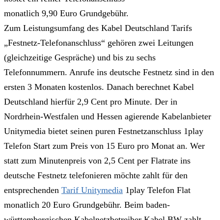
monatlich 9,90 Euro Grundgebühr.
Zum Leistungsumfang des Kabel Deutschland Tarifs
„Festnetz-Telefonanschluss“ gehören zwei Leitungen
(gleichzeitige Gespräche) und bis zu sechs
Telefonnummern. Anrufe ins deutsche Festnetz sind in den
ersten 3 Monaten kostenlos. Danach berechnet Kabel
Deutschland hierfür 2,9 Cent pro Minute. Der in
Nordrhein-Westfalen und Hessen agierende Kabelanbieter
Unitymedia bietet seinen puren Festnetzanschluss 1play
Telefon Start zum Preis von 15 Euro pro Monat an. Wer
statt zum Minutenpreis von 2,5 Cent per Flatrate ins
deutsche Festnetz telefonieren möchte zahlt für den
entsprechenden
Tarif Unitymedia
1play Telefon Flat
monatlich 20 Euro Grundgebühr. Beim baden-
württembergischen Kabelnetzbetreiber Kabel BW zahlt