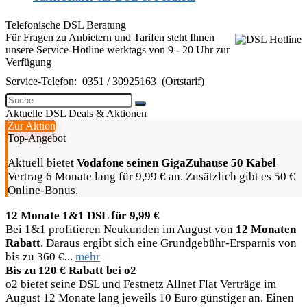
Telefonische DSL Beratung
Für Fragen zu Anbietern und Tarifen steht Ihnen
unsere Service-Hotline werktags von 9 - 20 Uhr zur
Verfügung
Service-Telefon:
0351 / 30925163
(Ortstarif)
Aktuelle DSL Deals & Aktionen
Zur Aktion
Top-Angebot
Aktuell bietet
Vodafone seinen GigaZuhause 50 Kabel
Vertrag 6 Monate lang für 9,99 € an. Zusätzlich gibt es 50 €
Online-Bonus.
12 Monate 1&1 DSL für 9,99 €
Bei 1&1 profitieren Neukunden im August von
12 Monaten
Rabatt
. Daraus ergibt sich eine Grundgebühr-Ersparnis von
bis zu 360 €...
mehr
Bis zu 120 € Rabatt bei o2
o2 bietet seine DSL und Festnetz Allnet Flat Verträge im
August 12 Monate lang jeweils 10 Euro günstiger an. Einen