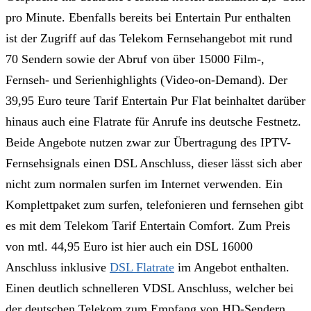
pro Minute. Ebenfalls bereits bei Entertain Pur enthalten
ist der Zugriff auf das Telekom Fernsehangebot mit rund
70 Sendern sowie der Abruf von über 15000 Film-,
Fernseh- und Serienhighlights (Video-on-Demand). Der
39,95 Euro teure Tarif Entertain Pur Flat beinhaltet darüber
hinaus auch eine Flatrate für Anrufe ins deutsche Festnetz.
Beide Angebote nutzen zwar zur Übertragung des IPTV-
Fernsehsignals einen DSL Anschluss, dieser lässt sich aber
nicht zum normalen surfen im Internet verwenden. Ein
Komplettpaket zum surfen, telefonieren und fernsehen gibt
es mit dem Telekom Tarif Entertain Comfort. Zum Preis
von mtl. 44,95 Euro ist hier auch ein DSL 16000
Anschluss inklusive
DSL Flatrate
im Angebot enthalten.
Einen deutlich schnelleren VDSL Anschluss, welcher bei
der deutschen Telekom zum Empfang von HD-Sendern