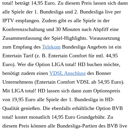
total! beträgt 14,95 Euro. Zu diesem Preis lassen sich dann
alle Spiele der 1. Bundesliga und 2. Bundesliga live per
IPTV empfangen. Zudem gibt es alle Spiele in der
Konferenzschaltung und 30 Minuten nach Abpfiff eine
Zusammenfassung der Spiel-Highlights. Voraussetzung
zum Empfang des
Telekom
Bundesliga Angebots ist ein
Entertain Tarif (z. B. Entertain Comfort für mtl. 44,95
Euro). Wer die Option LIGA total! HD buchen möchte,
benötigt zudem einen
VDSL Anschluss
des Bonner
Unternehmens (Entertain Comfort VDSL ab 54,95 Euro).
Mit LIGA total! HD lassen sich dann zum Optionspreis
von 19,95 Euro alle Spiele der 1. Bundesliga in HD-
Qualität genießen. Die ebenfalls erhältliche Option BVB
total! kostet monatlich 14,95 Euro Grundgebühr. Zu
diesem Preis können alle Bundesliga-Partien des BVB live