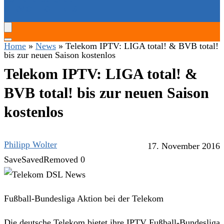
SERVICE-HOTLINES
Home
»
News
»
Telekom IPTV: LIGA total! & BVB total!
bis zur neuen Saison kostenlos
Telekom IPTV: LIGA total! &
BVB total! bis zur neuen Saison
kostenlos
Philipp Wolter
17. November 2016
Save
Saved
Removed
0
Fußball-Bundesliga Aktion bei der Telekom
Die deutsche Telekom bietet ihre IPTV Fußball-Bundesliga