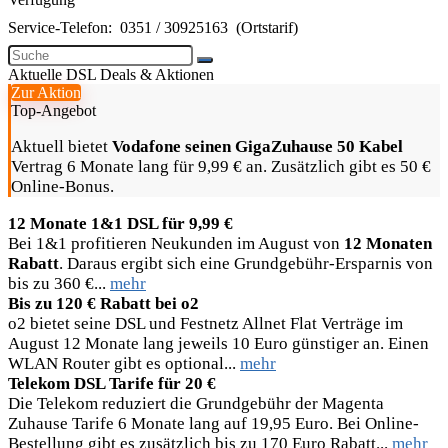
Service-Telefon:
0351 / 30925163
(Ortstarif)
Aktuelle DSL Deals & Aktionen
Zur Aktion
Top-Angebot
Aktuell bietet
Vodafone seinen GigaZuhause 50 Kabel
Vertrag 6 Monate lang für 9,99 € an. Zusätzlich gibt es 50 €
Online-Bonus.
12 Monate 1&1 DSL für 9,99 €
Bei 1&1 profitieren Neukunden im August von
12 Monaten
Rabatt
. Daraus ergibt sich eine Grundgebühr-Ersparnis von
bis zu 360 €...
mehr
Bis zu 120 € Rabatt bei o2
o2 bietet seine DSL und Festnetz Allnet Flat Verträge im
August 12 Monate lang jeweils 10 Euro günstiger an. Einen
WLAN Router gibt es optional...
mehr
Telekom DSL Tarife für 20 €
Die Telekom reduziert die Grundgebühr der Magenta
Zuhause Tarife 6 Monate lang auf 19,95 Euro. Bei Online-
Bestellung gibt es zusätzlich bis zu 170 Euro Rabatt...
mehr