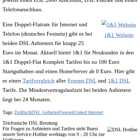
jeweils einen DSL 2000 Anschluss, DSL Flatrate und einen
Telefonanschluss.
Eine Doppel-Flatrate für Internet und
Telefon (deutsches Festnetz) gibt es bei
1&1 Website
beiden DSL Anbietern für knapp 25
Euro im Monat. Aktuell bietet 1&1 für Neukunden in den
1&1 Doppel-Flat Komplett Tarifen bis zu 100 Euro
Startguthaben und einen HomeServer ab 0 Euro. Hier gibt
es einen
Tarifvergleich
aller
Freenet DSL
und
1&1 DSL
Tarife. Die Mindestvertragslaufzeit bei beiden Anbietern
liegt bei 24 Monaten.
Tags:
Drillisch
DSL Anbieter
Freenet
United Internet
Telefonische DSL Beratung
Für Fragen zu Anbietern und Tarifen steht Ihnen
unsere Service-Hotline werktags von 9 - 20 Uhr zur
Verfügung