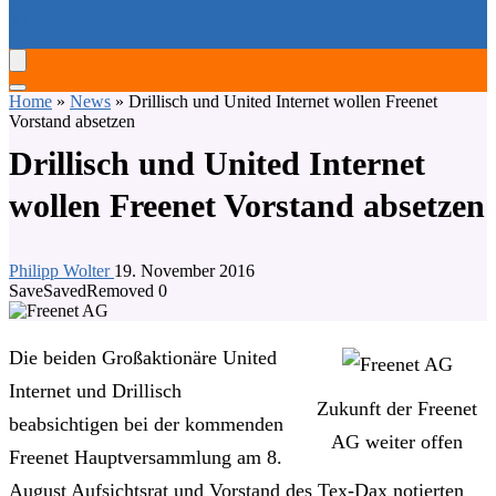
SERVICE-HOTLINES
Home
»
News
»
Drillisch und United Internet wollen Freenet
Vorstand absetzen
Drillisch und United Internet
wollen Freenet Vorstand absetzen
Philipp Wolter
19. November 2016
Save
Saved
Removed
0
Die beiden Großaktionäre United
Internet und Drillisch
Zukunft der Freenet
beabsichtigen bei der kommenden
AG weiter offen
Freenet Hauptversammlung am 8.
August Aufsichtsrat und Vorstand des Tex-Dax notierten