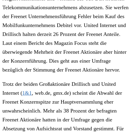
Telekommunikationsunternehmens abzusetzen. Sie werfen
der Freenet Unternehmensführung Fehler beim Kauf des
Mobilfunkunternehmens Debitel vor. United Internet und
Drillisch halten derzeit 26 Prozent der Freenet Anteile.
Laut einem Bericht des Magazin Focus steht die
überwiegende Mehrheit der Freenet Aktionäre aber hinter
der Konzernführung. Dies geht aus einer Umfrage
bezüglich der Stimmung der Freenet Aktionäre hervor.
Trotz der beiden Großaktionäre Drillisch und United
Internet (
1&1
, web.de, gmx.de) scheint die Abwahl der
Freenet Konzernspitze zur Hauptversammlung eher
unwahrscheinlich. Mehr als 38 Prozent der befragten
Freenet Aktionäre hatten in der Umfrage gegen die
Absetzung von Aufsichtsrat und Vorstand gestimmt. Für