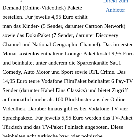
Direkt zum
Demand (Online-Videothek) Pakete
Anbieter
bestellen. Für jeweils 4,95 Euro erhält
man das Kinder- (5 Sender, darunter Cartoon Network)
sowie das DokuPaket (7 Sender, darunter Discovery
Channel und National Geographic Channel). Das im ersten
Monat kostenlos enthaltene Lounge Paket kostet 9,95 Euro
und beinhaltet unter anderem die Spartenkanäle Sat.1
Comedy, Auto Motor und Sport sowie RTL Crime. Das
14,95 Euro teure Vodafone FilmPaket beinhaltet 6 Pay-TV
Sender (darunter Kabel Eins Classics) und bietet Zugriff
auf monatlich mehr als 100 Blockbuster aus der Online-
Videothek. Darüber hinaus gibt es bei Vodafone TV vier
Sprachpakete. Für jeweils 5,95 Euro werden das TV-Paket
Türkisch und das TV-Paket Polnisch angeboten. Diese
beinhalten acht türkische bzw. vier polnische