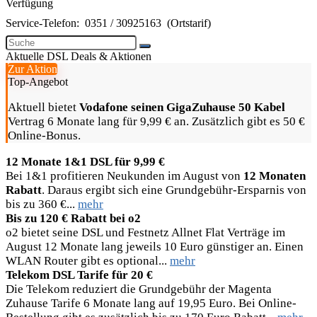
Verfügung
Service-Telefon:
0351 / 30925163
(Ortstarif)
Aktuelle DSL Deals & Aktionen
Zur Aktion
Top-Angebot
Aktuell bietet
Vodafone seinen GigaZuhause 50 Kabel
Vertrag 6 Monate lang für 9,99 € an. Zusätzlich gibt es 50 €
Online-Bonus.
12 Monate 1&1 DSL für 9,99 €
Bei 1&1 profitieren Neukunden im August von
12 Monaten
Rabatt
. Daraus ergibt sich eine Grundgebühr-Ersparnis von
bis zu 360 €...
mehr
Bis zu 120 € Rabatt bei o2
o2 bietet seine DSL und Festnetz Allnet Flat Verträge im
August 12 Monate lang jeweils 10 Euro günstiger an. Einen
WLAN Router gibt es optional...
mehr
Telekom DSL Tarife für 20 €
Die Telekom reduziert die Grundgebühr der Magenta
Zuhause Tarife 6 Monate lang auf 19,95 Euro. Bei Online-