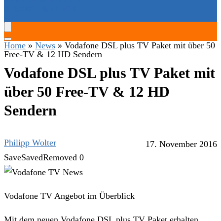
SERVICE-HOTLINES
Home
»
News
»
Vodafone DSL plus TV Paket mit über 50
Free-TV & 12 HD Sendern
Vodafone DSL plus TV Paket mit
über 50 Free-TV & 12 HD
Sendern
Philipp Wolter
17. November 2016
Save
Saved
Removed
0
Vodafone TV Angebot im Überblick
Mit dem neuen Vodafone DSL plus TV Paket erhalten