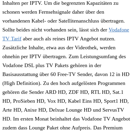
Inhalten per IPTV. Um die begrenzten Kapazitäten zu
schonen werden Fernsehsignale daher über den
vorhandenen Kabel- oder Satellitenanschluss übertragen.
Sollte beides nicht vorhanden sein, lässt sich der
Vodafone
TV Tarif
aber auch als reines IPTV Angebot nutzen.
Zusätzliche Inhalte, etwa aus der Videothek, werden
ohnehin per IPTV übertragen. Zum Leistungsumfang des
Vodafone DSL plus TV Pakets gehören in der
Basisausstattung über 60 Free-TV Sender, davon 12 in HD
(High Definition). Zu den hoch aufgelösten Programmen
gehören die Sender ARD HD, ZDF HD, RTL HD, Sat.1
HD, ProSieben HD, Vox HD, Kabel Eins HD, Sport1 HD,
Arte HD, Anixe HD, Delxue Lounge HD und ServusTV
HD. Im ersten Monat beinhaltet das Vodafone TV Angebot
zudem dass Lounge Paket ohne Aufpreis. Das Premium