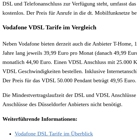
DSL und Telefonanschluss zur Verfügung steht, umfasst das 
kostenlos. Der Preis für Anrufe in die dt. Mobilfunknetze b
Vodafone VDSL Tarife im Vergleich
Neben Vodafone bieten derzeit auch die Anbieter T-Home, 
Jahre lang jeweils 39,99 Euro pro Monat (danach 49,99 E
monatlich 44,90 Euro. Einen VDSL Anschluss mit 25.000 KB
VDSL Geschwindigkeiten bestellen. Inklusive Internetansc
Der Preis für das VDSL 50.000 Pendant beträgt 49,95 Euro.
Die Mindestvertragslaufzeit der DSL und VDSL Anschlüsse 
Anschlüsse des Düsseldorfer Anbieters nicht benötigt.
Weiterführende Informationen:
Vodafone DSL Tarife im Überblick