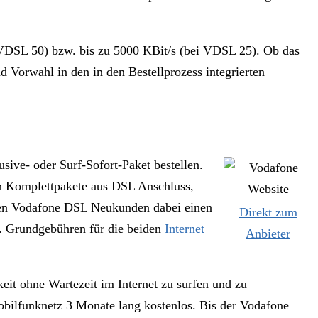
 VDSL 50) bzw. bis zu 5000 KBit/s (bei VDSL 25). Ob das
 Vorwahl in den in den Bestellprozess integrierten
usive- oder Surf-Sofort-Paket bestellen.
en Komplettpakete aus DSL Anschluss,
alten Vodafone DSL Neukunden dabei einen
Direkt zum
l. Grundgebühren für die beiden
Internet
Anbieter
eit ohne Wartezeit im Internet zu surfen und zu
ilfunknetz 3 Monate lang kostenlos. Bis der Vodafone