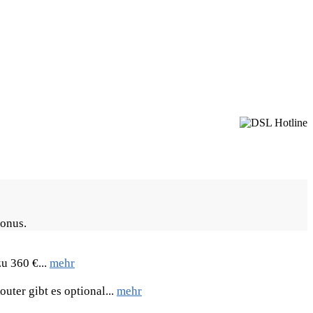
Bonus.
u 360 €...
mehr
uter gibt es optional...
mehr