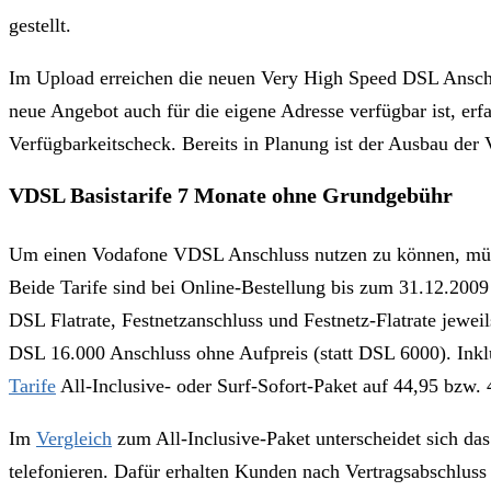
gestellt.
Im Upload erreichen die neuen Very High Speed DSL Anschl
neue Angebot auch für die eigene Adresse verfügbar ist, er
Verfügbarkeitscheck. Bereits in Planung ist der Ausbau der
VDSL Basistarife 7 Monate ohne Grundgebühr
Um einen Vodafone VDSL Anschluss nutzen zu können, mü
Beide Tarife sind bei Online-Bestellung bis zum 31.12.200
DSL Flatrate, Festnetzanschluss und Festnetz-Flatrate jew
DSL 16.000 Anschluss ohne Aufpreis (statt DSL 6000). Ink
Tarife
All-Inclusive- oder Surf-Sofort-Paket auf 44,95 bzw. 
Im
Vergleich
zum All-Inclusive-Paket unterscheidet sich das
telefonieren. Dafür erhalten Kunden nach Vertragsabschluss