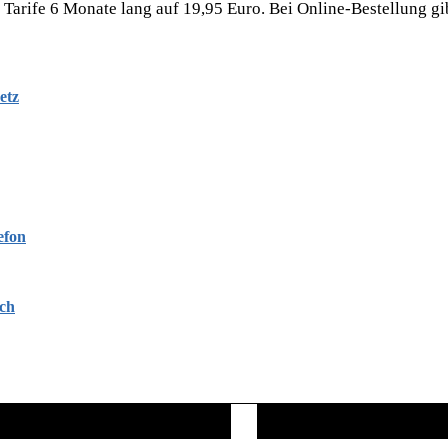
rife 6 Monate lang auf 19,95 Euro. Bei Online-Bestellung gibt
etz
efon
ich