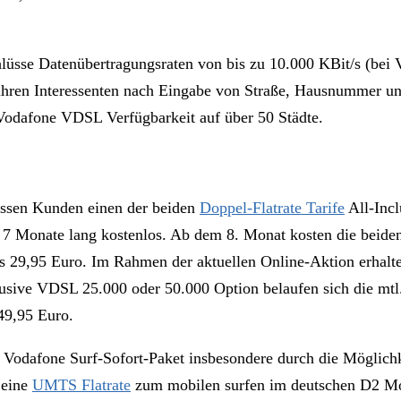
üsse Datenübertragungsraten von bis zu 10.000 KBit/s (bei
fahren Interessenten nach Eingabe von Straße, Hausnummer und
 Vodafone VDSL Verfügbarkeit auf über 50 Städte.
ssen Kunden einen der beiden
Doppel-Flatrate Tarife
All-Incl
9 7 Monate lang kostenlos. Ab dem 8. Monat kosten die beid
eils 29,95 Euro. Im Rahmen der aktuellen Online-Aktion erh
lusive VDSL 25.000 oder 50.000 Option belaufen sich die mt
49,95 Euro.
 Vodafone Surf-Sofort-Paket insbesondere durch die Möglichk
 eine
UMTS Flatrate
zum mobilen surfen im deutschen D2 Mob