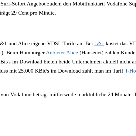
Surf-Sofort Angebot zudem den Mobilfunktarif Vodafone Super
eträgt 29 Cent pro Minute.
1&1 und Alice eigene VDSL Tarife an. Bei
1&1
kostet das V
uro). Beim Hamburger
Anbieter Alice
(Hansenet) zahlen Kunden
it/s im Download bieten beide Unternehmen aktuell nicht an
hluss mit 25.000 KBit/s im Download zahlt man im Tarif
T-Ho
von Vodafone beträgt mittlerweile marktübliche 24 Monate.