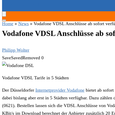
SERVICE-HOTLINES
Home
»
News
»
Vodafone VDSL Anschlüsse ab sofort verf
Vodafone VDSL Anschlüsse ab sof
Philipp Wolter
Save
Saved
Removed
0
Vodafone VDSL Tarife in 5 Städten
Der Düsseldorfer
Internetprovider Vodafone
bietet ab sofor
dabei bislang aber erst in 5 Städten verfügbar. Dazu zähl
(0621). Bestellen lassen sich die VDSL Anschlüsse von Voda
KBit/s im Download berechnet der Anbieter zusätzlich 20 Eu