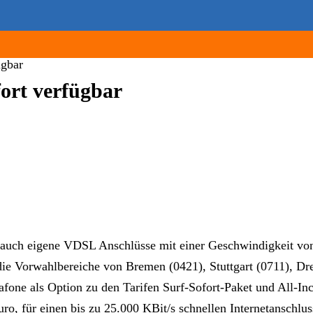
ügbar
ort verfügbar
t auch eigene VDSL Anschlüsse mit einer Geschwindigkeit vo
en die Vorwahlbereiche von Bremen (0421), Stuttgart (0711),
fone als Option zu den Tarifen Surf-Sofort-Paket und All-In
ro, für einen bis zu 25.000 KBit/s schnellen Internetanschl