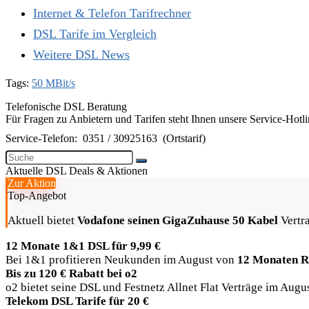
Internet & Telefon Tarifrechner
DSL Tarife im Vergleich
Weitere DSL News
Tags:
50 MBit/s
Telefonische DSL Beratung
Für Fragen zu Anbietern und Tarifen steht Ihnen unsere Service-Hotl
Service-Telefon:
0351 / 30925163
(Ortstarif)
Aktuelle DSL Deals & Aktionen
Zur Aktion
Top-Angebot
Aktuell bietet
Vodafone seinen GigaZuhause 50 Kabel
Vertra
12 Monate 1&1 DSL für 9,99 €
Bei 1&1 profitieren Neukunden im August von
12 Monaten R
Bis zu 120 € Rabatt bei o2
o2 bietet seine DSL und Festnetz Allnet Flat Verträge im Aug
Telekom DSL Tarife für 20 €