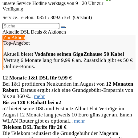
unsere Service-Hotline werktags von 9 - 20 Uhr zur
Verfügung
Service-Telefon:
0351 / 30925163
(Ortstarif)
Aktuelle DSL Deals & Aktionen
Zur Aktion
Top-Angebot
Aktuell bietet
Vodafone seinen GigaZuhause 50 Kabel
Vertrag 6 Monate lang für 9,99 € an. Zusätzlich gibt es 50 €
Online-Bonus.
12 Monate 1&1 DSL für 9,99 €
Bei 1&1 profitieren Neukunden im August von
12 Monaten
Rabatt
. Daraus ergibt sich eine Grundgebühr-Ersparnis von
bis zu 360 €...
mehr
Bis zu 120 € Rabatt bei o2
o2 bietet seine DSL und Festnetz Allnet Flat Verträge im
August 12 Monate lang jeweils 10 Euro günstiger an. Einen
WLAN Router gibt es optional...
mehr
Telekom DSL Tarife für 20 €
Die Telekom reduziert die Grundgebühr der Magenta