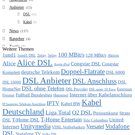
Anbieter
(15)
DSL
(11)
Kabel
(5)
News
(137)
Ratgeber
(4)
Tarife
(7)
Weitere Themen
100 MBit/s
1und1
VDSL
128 MBit/s
(6)
1und1 DSL
2play
3play
Aktion
Alice DSL
Vergleich
Alice
(7)
Congstar DSL
Congstar
Apple iPod
Doppel-Flatrate
deutsche Telekom
Komplett
DSL 6000
DSL Anbieter
DSL Anschluss
DSL
DSL 16000
DSL ohne Telefon
HomeNet
DSL Provider
Entertain
DSL unter 10 Euro
Internet über Kabelanschluss
Fußball Bundesliga
Freenet
Hansenet
Kabel
IPTV
Kabel BW
IP basierter Telekom Anschluss
Deutschland
Liga Total
O2 DSL
Preissenkung
Strato
T-Home Entertain
T-Home DSL
United
DSL
Tele Columbus
Unitymedia
Vodafone
Versatel
Internet
VDSL Verfügbarkeit
DSL
Vodafone TV
Volks DSL