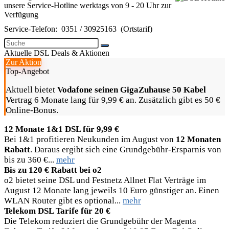
unsere Service-Hotline werktags von 9 - 20 Uhr zur
Verfügung
Service-Telefon:
0351 / 30925163
(Ortstarif)
Aktuelle DSL Deals & Aktionen
Zur Aktion
Top-Angebot
Aktuell bietet
Vodafone seinen GigaZuhause 50 Kabel
Vertrag 6 Monate lang für 9,99 € an. Zusätzlich gibt es 50 €
Online-Bonus.
12 Monate 1&1 DSL für 9,99 €
Bei 1&1 profitieren Neukunden im August von
12 Monaten
Rabatt
. Daraus ergibt sich eine Grundgebühr-Ersparnis von
bis zu 360 €...
mehr
Bis zu 120 € Rabatt bei o2
o2 bietet seine DSL und Festnetz Allnet Flat Verträge im
August 12 Monate lang jeweils 10 Euro günstiger an. Einen
WLAN Router gibt es optional...
mehr
Telekom DSL Tarife für 20 €
Die Telekom reduziert die Grundgebühr der Magenta