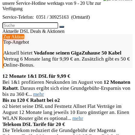
unsere Service-Hotline werktags von 9 - 20 Uhr zur
Verfügung
Service-Telefon:
0351 / 30925163
(Ortstarif)
Aktuelle DSL Deals & Aktionen
Zur Aktion
Top-Angebot
Aktuell bietet
Vodafone seinen GigaZuhause 50 Kabel
Vertrag 6 Monate lang für 9,99 € an. Zusätzlich gibt es 50 €
Online-Bonus.
12 Monate 1&1 DSL für 9,99 €
Bei 1&1 profitieren Neukunden im August von
12 Monaten
Rabatt
. Daraus ergibt sich eine Grundgebühr-Ersparnis von
bis zu 360 €...
mehr
Bis zu 120 € Rabatt bei o2
o2 bietet seine DSL und Festnetz Allnet Flat Verträge im
August 12 Monate lang jeweils 10 Euro günstiger an. Einen
WLAN Router gibt es optional...
mehr
Telekom DSL Tarife für 20 €
Die Telekom reduziert die Grundgebühr der Magenta