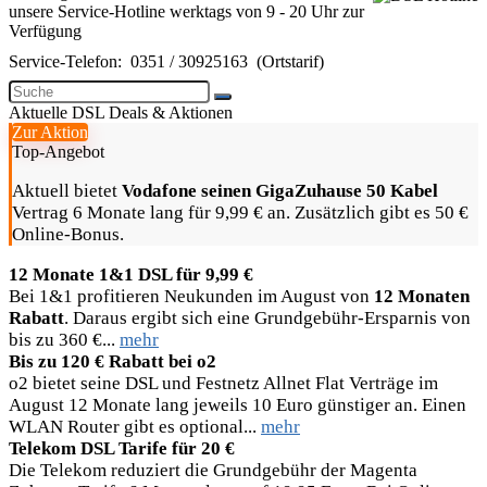
unsere Service-Hotline werktags von 9 - 20 Uhr zur
Verfügung
Service-Telefon:
0351 / 30925163
(Ortstarif)
Aktuelle DSL Deals & Aktionen
Zur Aktion
Top-Angebot
Aktuell bietet
Vodafone seinen GigaZuhause 50 Kabel
Vertrag 6 Monate lang für 9,99 € an. Zusätzlich gibt es 50 €
Online-Bonus.
12 Monate 1&1 DSL für 9,99 €
Bei 1&1 profitieren Neukunden im August von
12 Monaten
Rabatt
. Daraus ergibt sich eine Grundgebühr-Ersparnis von
bis zu 360 €...
mehr
Bis zu 120 € Rabatt bei o2
o2 bietet seine DSL und Festnetz Allnet Flat Verträge im
August 12 Monate lang jeweils 10 Euro günstiger an. Einen
WLAN Router gibt es optional...
mehr
Telekom DSL Tarife für 20 €
Die Telekom reduziert die Grundgebühr der Magenta