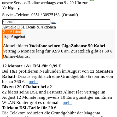
unsere Service-Hotline werktags von 9 - 20 Uhr zur
Verfügung
Service-Telefon:
0351 / 30925163
(Ortstarif)
Aktuelle DSL Deals & Aktionen
Zur Aktion
Top-Angebot
Aktuell bietet
Vodafone seinen GigaZuhause 50 Kabel
Vertrag 6 Monate lang für 9,99 € an. Zusätzlich gibt es 50 €
Online-Bonus.
12 Monate 1&1 DSL für 9,99 €
Bei 1&1 profitieren Neukunden im August von
12 Monaten
Rabatt
. Daraus ergibt sich eine Grundgebühr-Ersparnis von
bis zu 360 €...
mehr
Bis zu 120 € Rabatt bei o2
o2 bietet seine DSL und Festnetz Allnet Flat Verträge im
August 12 Monate lang jeweils 10 Euro günstiger an. Einen
WLAN Router gibt es optional...
mehr
Telekom DSL Tarife für 20 €
Die Telekom reduziert die Grundgebühr der Magenta